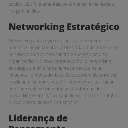
sociais, são fundamentais para manter e melhorar a
imagem pública.
Networking Estratégico
Networking estratégico é a prática de construir e
manter relacionamentos profissionais que podem ser
benéficos para o crescimento e sucesso de uma
organização. No coaching executivo, o networking
estratégico é uma ferramenta poderosa para
influenciar o mercado. Executivos devem desenvolver
habilidades de comunicação interpessoal, participar
de eventos do setor, e utilizar plataformas de
networking online para expandir sua rede de contatos
e criar oportunidades de negócios.
Liderança de