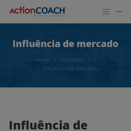
Influência de mercado
Home
Glossário
I
Influência de mercado
Influência
Influência de