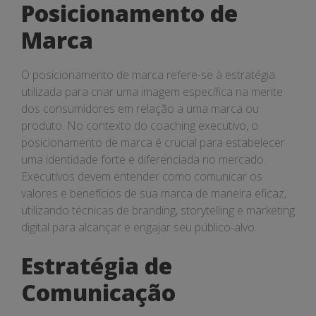
Posicionamento de
Marca
O posicionamento de marca refere-se à estratégia
utilizada para criar uma imagem específica na mente
dos consumidores em relação a uma marca ou
produto. No contexto do coaching executivo, o
posicionamento de marca é crucial para estabelecer
uma identidade forte e diferenciada no mercado.
Executivos devem entender como comunicar os
valores e benefícios de sua marca de maneira eficaz,
utilizando técnicas de branding, storytelling e marketing
digital para alcançar e engajar seu público-alvo.
Estratégia de
Comunicação