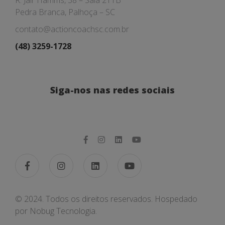
R. Jair Hamms, 38 – Sala 211B
Pedra Branca, Palhoça – SC
contato@actioncoachsc.com.br
(48) 3259-1728
Siga-nos nas redes sociais
© 2024. Todos os direitos reservados. Hospedado
por
Nobug Tecnologia.