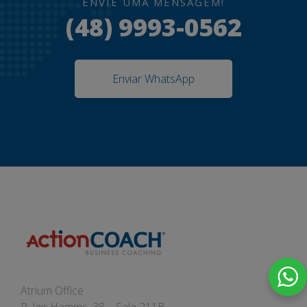
ENVIE UMA MENSAGEM!
(48) 9993-0562
Enviar WhatsApp
Atrium Office