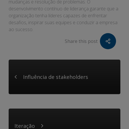
mudanças e resolução de problemas. O
desenvolvimento contínuo de liderança garante que a
organização tenha líderes capazes de enfrentar
desafios, inspirar suas equipes e conduzir a empresa
ao sucesso.
Share this post
Influência de stakeholders
Iteração