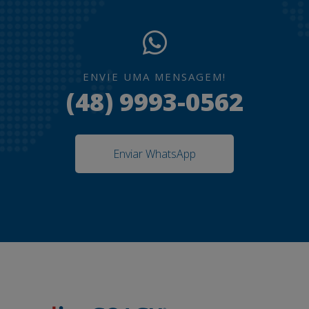
ENVIE UMA MENSAGEM!
(48) 9993-0562
Enviar WhatsApp