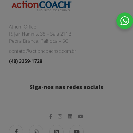
Atrium Office
R. Jair Hamms, 38 – Sala 211B
Pedra Branca, Palhoça – SC
contato@actioncoachsc.com.br
(48) 3259-1728
Siga-nos nas redes sociais