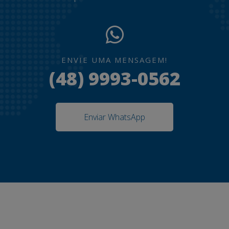
ENVIE UMA MENSAGEM!
(48) 9993-0562
Enviar WhatsApp