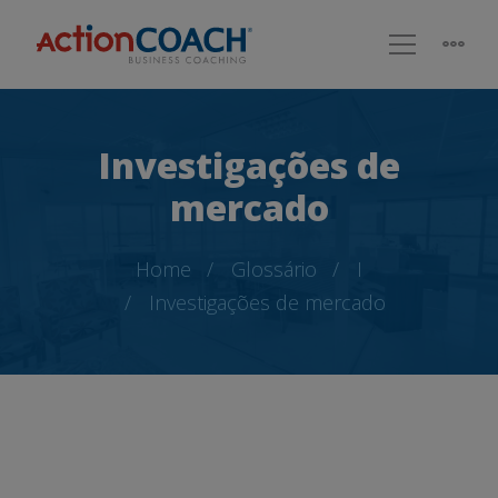
Investigações de
mercado
Home
Glossário
I
Investigações de mercado