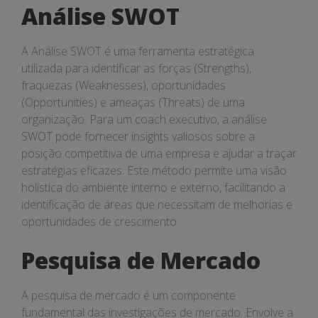
Análise SWOT
A Análise SWOT é uma ferramenta estratégica
utilizada para identificar as forças (Strengths),
fraquezas (Weaknesses), oportunidades
(Opportunities) e ameaças (Threats) de uma
organização. Para um coach executivo, a análise
SWOT pode fornecer insights valiosos sobre a
posição competitiva de uma empresa e ajudar a traçar
estratégias eficazes. Este método permite uma visão
holística do ambiente interno e externo, facilitando a
identificação de áreas que necessitam de melhorias e
oportunidades de crescimento.
Pesquisa de Mercado
A pesquisa de mercado é um componente
fundamental das investigações de mercado. Envolve a