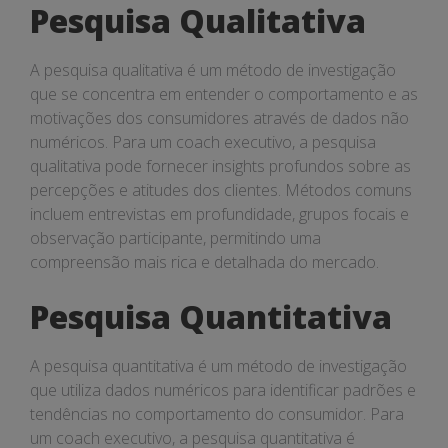
Pesquisa Qualitativa
A pesquisa qualitativa é um método de investigação
que se concentra em entender o comportamento e as
motivações dos consumidores através de dados não
numéricos. Para um coach executivo, a pesquisa
qualitativa pode fornecer insights profundos sobre as
percepções e atitudes dos clientes. Métodos comuns
incluem entrevistas em profundidade, grupos focais e
observação participante, permitindo uma
compreensão mais rica e detalhada do mercado.
Pesquisa Quantitativa
A pesquisa quantitativa é um método de investigação
que utiliza dados numéricos para identificar padrões e
tendências no comportamento do consumidor. Para
um coach executivo, a pesquisa quantitativa é