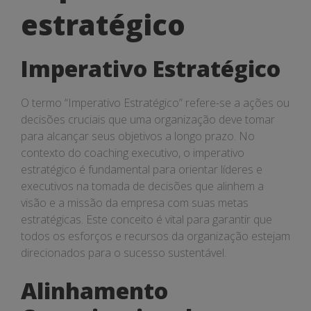
estratégico
estratégico
Imperativo Estratégico
O termo “Imperativo Estratégico” refere-se a ações ou
decisões cruciais que uma organização deve tomar
para alcançar seus objetivos a longo prazo. No
contexto do coaching executivo, o imperativo
estratégico é fundamental para orientar líderes e
executivos na tomada de decisões que alinhem a
visão e a missão da empresa com suas metas
estratégicas. Este conceito é vital para garantir que
todos os esforços e recursos da organização estejam
direcionados para o sucesso sustentável.
Alinhamento