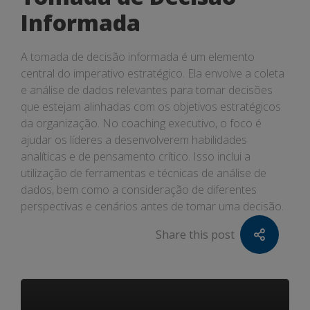
Informada
A tomada de decisão informada é um elemento
central do imperativo estratégico. Ela envolve a coleta
e análise de dados relevantes para tomar decisões
que estejam alinhadas com os objetivos estratégicos
da organização. No coaching executivo, o foco é
ajudar os líderes a desenvolverem habilidades
analíticas e de pensamento crítico. Isso inclui a
utilização de ferramentas e técnicas de análise de
dados, bem como a consideração de diferentes
perspectivas e cenários antes de tomar uma decisão.
Share this post