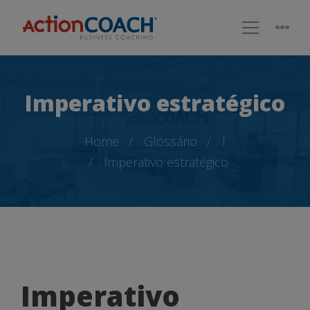
Imperativo estratégico
Home
Glossário
I
Imperativo estratégico
Imperativo
Imperativo