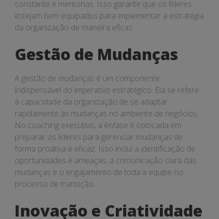
constante e mentorias. Isso garante que os líderes
estejam bem equipados para implementar a estratégia
da organização de maneira eficaz.
Gestão de Mudanças
A gestão de mudanças é um componente
indispensável do imperativo estratégico. Ela se refere
à capacidade da organização de se adaptar
rapidamente às mudanças no ambiente de negócios.
No coaching executivo, a ênfase é colocada em
preparar os líderes para gerenciar mudanças de
forma proativa e eficaz. Isso inclui a identificação de
oportunidades e ameaças, a comunicação clara das
mudanças e o engajamento de toda a equipe no
processo de transição.
Inovação e Criatividade