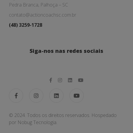
Pedra Branca, Palhoça – SC
contato@actioncoachsc.com.br
(48) 3259-1728
Siga-nos nas redes sociais
© 2024. Todos os direitos reservados. Hospedado
por
Nobug Tecnologia.