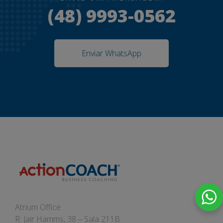
(48) 9993-0562
Enviar WhatsApp
Atrium Office
R. Jair Hamms, 38 – Sala 211B