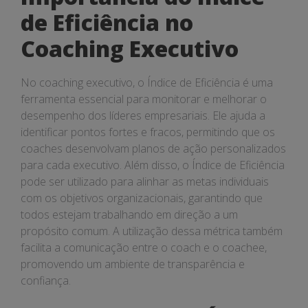
de Eficiência no
Coaching Executivo
No coaching executivo, o Índice de Eficiência é uma
ferramenta essencial para monitorar e melhorar o
desempenho dos líderes empresariais. Ele ajuda a
identificar pontos fortes e fracos, permitindo que os
coaches desenvolvam planos de ação personalizados
para cada executivo. Além disso, o Índice de Eficiência
pode ser utilizado para alinhar as metas individuais
com os objetivos organizacionais, garantindo que
todos estejam trabalhando em direção a um
propósito comum. A utilização dessa métrica também
facilita a comunicação entre o coach e o coachee,
promovendo um ambiente de transparência e
confiança.