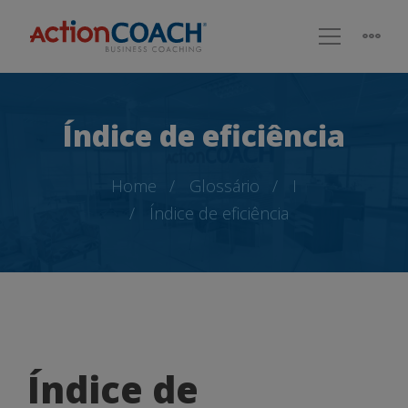
Índice de eficiência
Home
Glossário
I
Índice de eficiência
Índice
Índice de