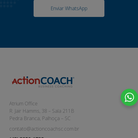
Enviar WhatsApp
Atrium Office
R. Jair Hamms, 38 – Sala 211B
Pedra Branca, Palhoça – SC
contato@actioncoachsc.com.br