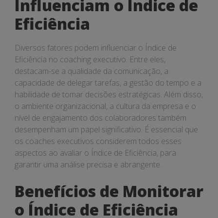
Influenciam o Índice de
Eficiência
Diversos fatores podem influenciar o Índice de
Eficiência no coaching executivo. Entre eles,
destacam-se a qualidade da comunicação, a
capacidade de delegar tarefas, a gestão do tempo e a
habilidade de tomar decisões estratégicas. Além disso,
o ambiente organizacional, a cultura da empresa e o
nível de engajamento dos colaboradores também
desempenham um papel significativo. É essencial que
os coaches executivos considerem todos esses
aspectos ao avaliar o Índice de Eficiência, para
garantir uma análise precisa e abrangente.
Benefícios de Monitorar
o Índice de Eficiência