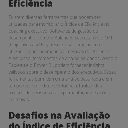
Eficiência
Existem diversas ferramentas que podem ser
utilizadas para monitorar o Índice de Eficiência no
coaching executivo. Softwares de gestão de
desempenho, como o Balanced Scorecard e o OKR
(Objectives and Key Results), são amplamente
utilizados para acompanhar métricas de eficiência.
Além disso, ferramentas de análise de dados, como o
Tableau e o Power BI, podem fornecer insights
valiosos sobre o desempenho dos executivos. Essas
ferramentas permitem uma análise detalhada e em
tempo real do Índice de Eficiência, facilitando a
tomada de decisões e a implementação de ações
corretivas.
Desafios na Avaliação
do Índice de Eficiência