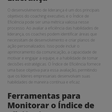
O desenvolvimento de liderança é um dos principais
objetivos do coaching executivo, e o Índice de
Eficiência pode ser uma métrica valiosa nesse
processo. Ao avaliar a eficiência das habilidades de
liderança, os coaches podem identificar áreas que
necessitam de desenvolvimento e criar planos de
ação personalizados. Isso pode incluir o
aprimoramento da comunicação, a capacidade de
motivar e engajar a equipe, e a habilidade de tomar
decisões estratégicas. O Índice de Eficiência fornece
uma base objetiva para essa avaliação, permitindo
que os líderes empresariais desenvolvam suas
habilidades de maneira contínua e eficaz.
Ferramentas para
Monitorar o Índice de