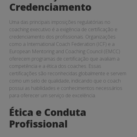
Credenciamento
Uma das principais imposições regulatórias no
coaching executivo é a exigência de certificação e
credenciamento dos profissionais. Organizações
como a International Coach Federation (ICF) e a
European Mentoring and Coaching Council (EMCC)
oferecem programas de certificação que avaliam a
competência e a ética dos coaches. Essas
certificações são reconhecidas globalmente e servem
como um selo de qualidade, indicando que o coach
possui as habilidades e conhecimentos necessários
para oferecer um serviço de excelência.
Ética e Conduta
Profissional