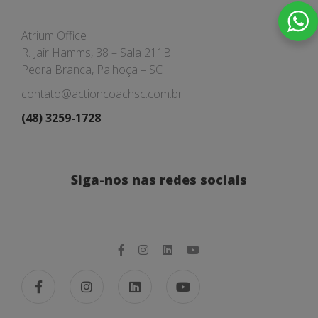
Atrium Office
R. Jair Hamms, 38 – Sala 211B
Pedra Branca, Palhoça – SC
contato@actioncoachsc.com.br
(48) 3259-1728
Siga-nos nas redes sociais