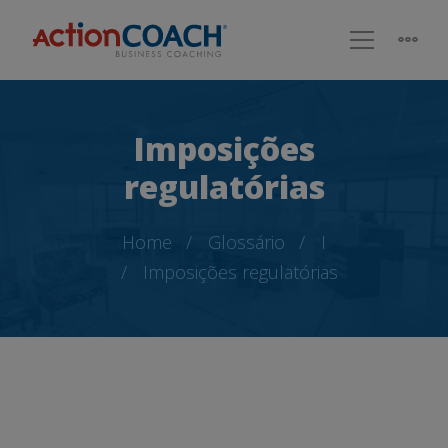
Imposições
regulatórias
Home
Glossário
I
Imposições regulatórias