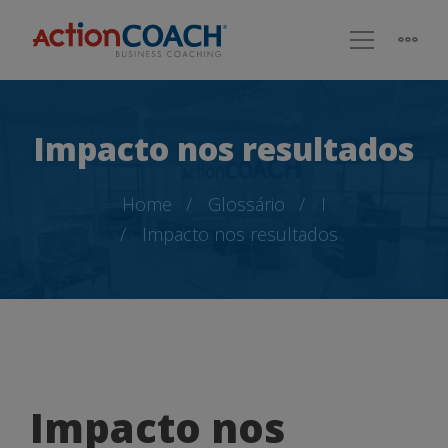
Impacto nos resultados
Home
Glossário
I
Impacto nos resultados
Impacto
Impacto nos