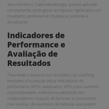
seus membros. Cada metodologia, quando aplicada
corretamente, pode gerar um impacto significativo nos
resultados, promovendo mudanças positivas e
duradouras.
Indicadores de
Performance e
Avaliação de
Resultados
Para medir o impacto nos resultados do coaching
executivo, é essencial utilizar indicadores de
performance (KPIs) adequados. KPIs como aumento
na produtividade, melhoria na satisfação dos
colaboradores, redução de turnover e crescimento
nas receitas são exemplos de métricas que podem