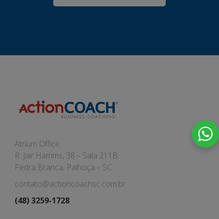
Atrium Office
R. Jair Hamms, 38 – Sala 211B
Pedra Branca, Palhoça – SC
contato@actioncoachsc.com.br
(48) 3259-1728