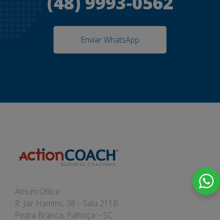
(48) 9993-0562
Enviar WhatsApp
Atrium Office
R. Jair Hamms, 38 – Sala 211B
Pedra Branca, Palhoça – SC