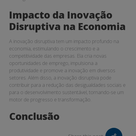
Impacto da Inovação
Disruptiva na Economia
A inovação disruptiva tem um impacto profundo na
economia, estimulando o crescimento e a
competitividade das empresas. Ela cria novas
oportunidades de emprego, impulsiona a
produtividade e promove a inovação em diversos
setores. Além disso, a inovação disruptiva pode
contribuir para a redução das desigualdades sociais e
para o desenvolvimento sustentável, tornando-se um
motor de progresso e transformação.
Conclusão