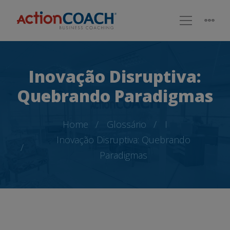
Inovação Disruptiva:
Quebrando Paradigmas
Home
Glossário
I
Inovação Disruptiva: Quebrando
Paradigmas