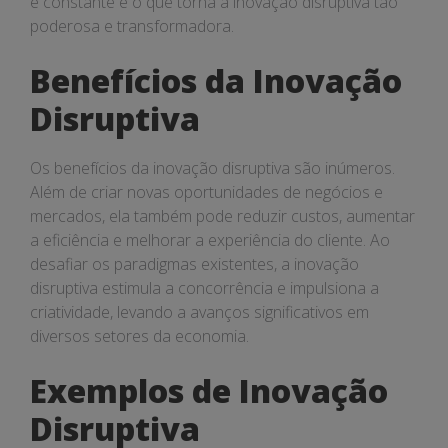
e constante é o que torna a inovação disruptiva tão
poderosa e transformadora.
Benefícios da Inovação
Disruptiva
Os benefícios da inovação disruptiva são inúmeros.
Além de criar novas oportunidades de negócios e
mercados, ela também pode reduzir custos, aumentar
a eficiência e melhorar a experiência do cliente. Ao
desafiar os paradigmas existentes, a inovação
disruptiva estimula a concorrência e impulsiona a
criatividade, levando a avanços significativos em
diversos setores da economia.
Exemplos de Inovação
Disruptiva