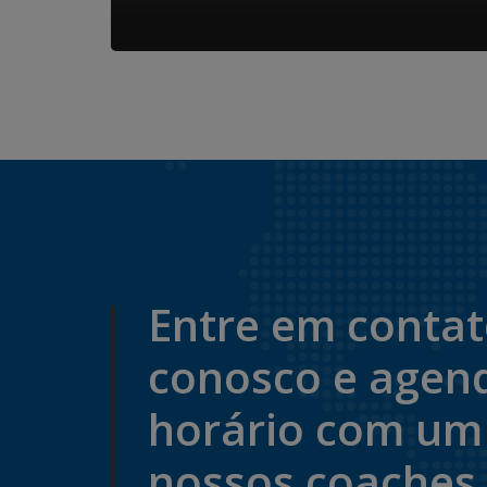
Entre em conta
conosco e agen
horário com um
nossos coaches