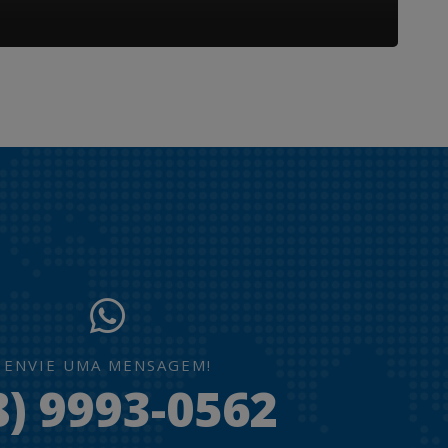
ENVIE UMA MENSAGEM!
8) 9993-0562