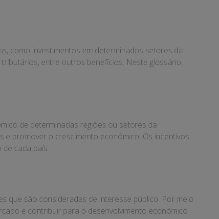
icas, como investimentos em determinados setores da
ibutários, entre outros benefícios. Neste glossário,
ômico de determinadas regiões ou setores da
as e promover o crescimento econômico. Os incentivos
 de cada país.
es que são consideradas de interesse público. Por meio
rcado e contribuir para o desenvolvimento econômico