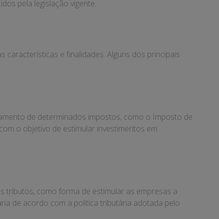
dos pela legislação vigente.
características e finalidades. Alguns dos principais
agamento de determinados impostos, como o Imposto de
com o objetivo de estimular investimentos em
os tributos, como forma de estimular as empresas a
ia de acordo com a política tributária adotada pelo