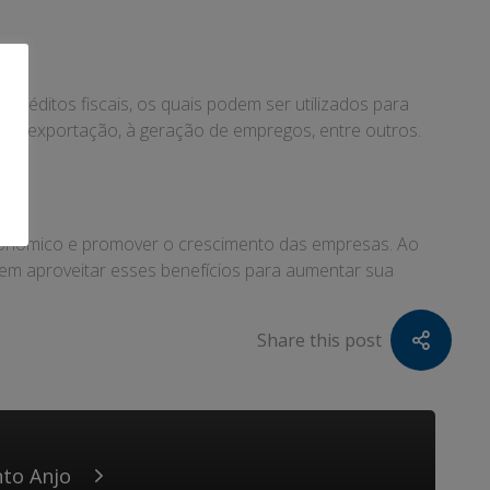
créditos fiscais, os quais podem ser utilizados para
o, à exportação, à geração de empregos, entre outros.
 econômico e promover o crescimento das empresas. Ao
dem aproveitar esses benefícios para aumentar sua
Share this post
nto Anjo