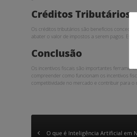
Créditos Tributários
Os créditos tributários são benefícios concedid
abater o valor de impostos a serem pagos. Esse
Conclusão
Os incentivos fiscais são importantes ferramen
compreender como funcionam os incentivos fisca
competitividade no mercado e contribuir para o 
O que é Inteligência Artificial em