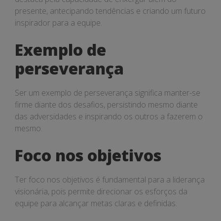
presente, antecipando tendências e criando um futuro
inspirador para a equipe.
Exemplo de
perseverança
Ser um exemplo de perseverança significa manter-se
firme diante dos desafios, persistindo mesmo diante
das adversidades e inspirando os outros a fazerem o
mesmo.
Foco nos objetivos
Ter foco nos objetivos é fundamental para a liderança
visionária, pois permite direcionar os esforços da
equipe para alcançar metas claras e definidas.