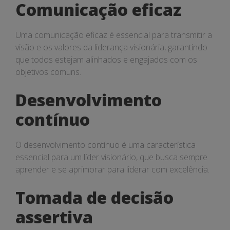
Comunicação eficaz
Uma comunicação eficaz é essencial para transmitir a
visão e os valores da liderança visionária, garantindo
que todos estejam alinhados e engajados com os
objetivos comuns.
Desenvolvimento
contínuo
O desenvolvimento contínuo é uma característica
essencial para um líder visionário, que busca sempre
aprender e se aprimorar para liderar com excelência.
Tomada de decisão
assertiva