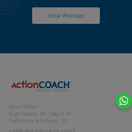
Enviar WhatsApp
Atrium Office
R. Jair Hamms, 38 – Sala 211B
Pedra Branca, Palhoça – SC
contato@actioncoachsc.com.br