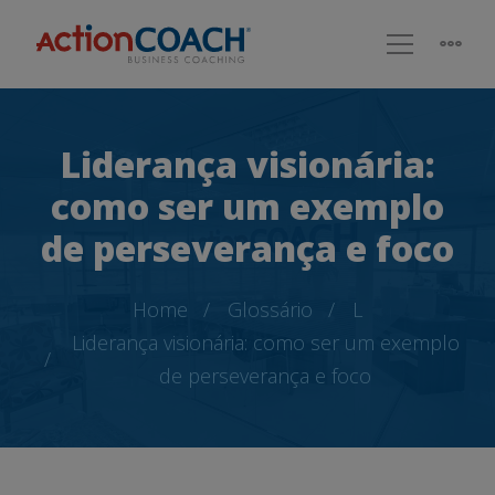
Liderança visionária:
como ser um exemplo
de perseverança e foco
Home
Glossário
L
Liderança visionária: como ser um exemplo
de perseverança e foco