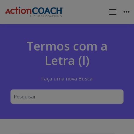
Termos com a
Letra (l)
Faça uma nova Busca