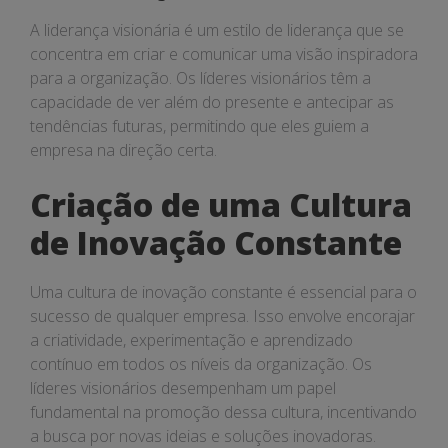
constante
A liderança visionária é um estilo de liderança que se
concentra em criar e comunicar uma visão inspiradora
para a organização. Os líderes visionários têm a
capacidade de ver além do presente e antecipar as
tendências futuras, permitindo que eles guiem a
empresa na direção certa.
Criação de uma Cultura
de Inovação Constante
Uma cultura de inovação constante é essencial para o
sucesso de qualquer empresa. Isso envolve encorajar
a criatividade, experimentação e aprendizado
contínuo em todos os níveis da organização. Os
líderes visionários desempenham um papel
fundamental na promoção dessa cultura, incentivando
a busca por novas ideias e soluções inovadoras.