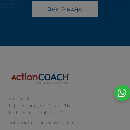
Enviar WhatsApp
Atrium Office
R. Jair Hamms, 38 – Sala 211B
Pedra Branca, Palhoça – SC
contato@actioncoachsc.com.br