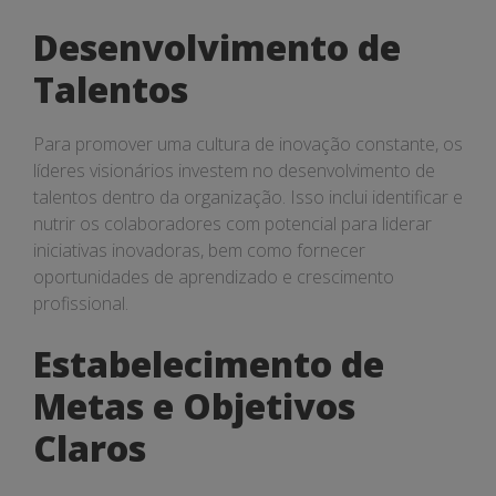
Desenvolvimento de
Talentos
Para promover uma cultura de inovação constante, os
líderes visionários investem no desenvolvimento de
talentos dentro da organização. Isso inclui identificar e
nutrir os colaboradores com potencial para liderar
iniciativas inovadoras, bem como fornecer
oportunidades de aprendizado e crescimento
profissional.
Estabelecimento de
Metas e Objetivos
Claros