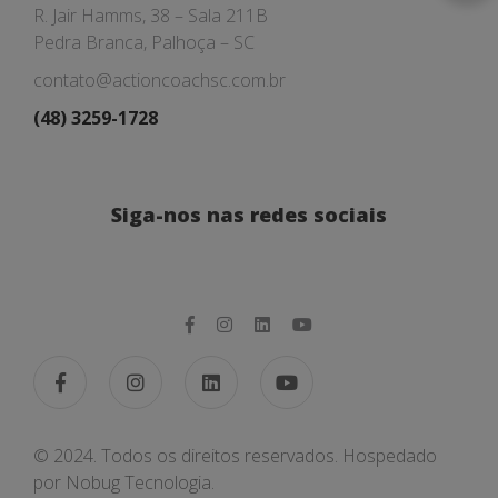
R. Jair Hamms, 38 – Sala 211B
Pedra Branca, Palhoça – SC
contato@actioncoachsc.com.br
(48) 3259-1728
Siga-nos nas redes sociais
© 2024. Todos os direitos reservados. Hospedado
por
Nobug Tecnologia.