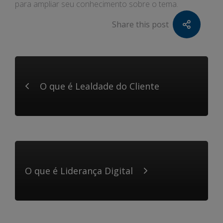
para ampliar seu conhecimento sobre o tema.
Share this post
O que é Lealdade do Cliente
O que é Liderança Digital