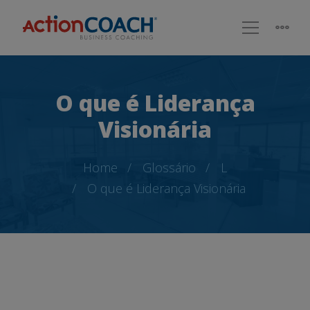
O que é Liderança
Visionária
Home
Glossário
L
O que é Liderança Visionária