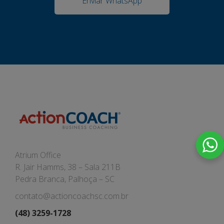
Enviar WhatsApp
Atrium Office
R. Jair Hamms, 38 – Sala 211B
Pedra Branca, Palhoça – SC
contato@actioncoachsc.com.br
(48) 3259-1728