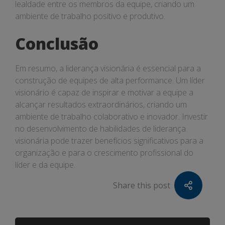
lealdade entre os membros da equipe, criando um
ambiente de trabalho positivo e produtivo.
Conclusão
Em resumo, a liderança visionária é essencial para a
construção de equipes de alta performance. Um líder
visionário é capaz de inspirar e motivar a equipe a
alcançar resultados extraordinários, criando um
ambiente de trabalho colaborativo e inovador. Investir
no desenvolvimento de habilidades de liderança
visionária pode trazer benefícios significativos para a
organização e para o crescimento profissional do
líder e da equipe.
Share this post