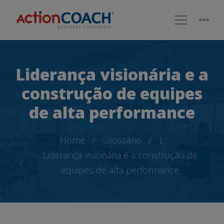
Liderança visionária e a
construção de equipes
de alta performance
Home
Glossário
L
Liderança visionária e a construção de
equipes de alta performance