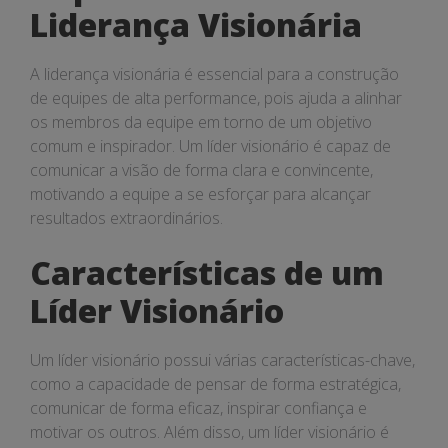
Liderança Visionária
A liderança visionária é essencial para a construção
de equipes de alta performance, pois ajuda a alinhar
os membros da equipe em torno de um objetivo
comum e inspirador. Um líder visionário é capaz de
comunicar a visão de forma clara e convincente,
motivando a equipe a se esforçar para alcançar
resultados extraordinários.
Características de um
Líder Visionário
Um líder visionário possui várias características-chave,
como a capacidade de pensar de forma estratégica,
comunicar de forma eficaz, inspirar confiança e
motivar os outros. Além disso, um líder visionário é