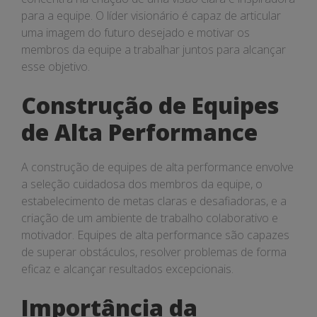
para a equipe. O líder visionário é capaz de articular
uma imagem do futuro desejado e motivar os
membros da equipe a trabalhar juntos para alcançar
esse objetivo.
Construção de Equipes
de Alta Performance
A construção de equipes de alta performance envolve
a seleção cuidadosa dos membros da equipe, o
estabelecimento de metas claras e desafiadoras, e a
criação de um ambiente de trabalho colaborativo e
motivador. Equipes de alta performance são capazes
de superar obstáculos, resolver problemas de forma
eficaz e alcançar resultados excepcionais.
Importância da