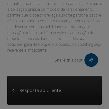
manutenção da transparência. No coaching executivo,
a aplicação prática do modelo de relacionamento
permite que o coach ofereça suporte personalizado e
eficaz, ajudando o coachee a alcançar seus objetivos
e a desenvolver suas habilidades de liderança. A
aplicação prática também envolve a adaptação do
modelo às necessidades específicas de cada
coachee, garantindo que o processo de coaching seja
relevante e impactante.
Share this post
Resposta ao Cliente