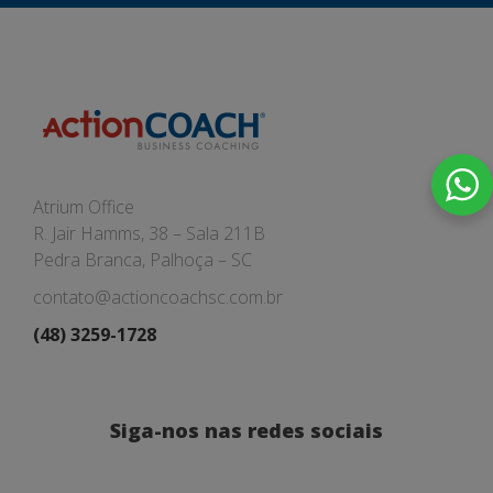
Atrium Office
R. Jair Hamms, 38 – Sala 211B
Pedra Branca, Palhoça – SC
contato@actioncoachsc.com.br
(48) 3259-1728
Siga-nos nas redes sociais