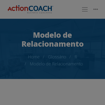
Modelo de
Relacionamento
Home
Glossário
R
Modelo de Relacionamento