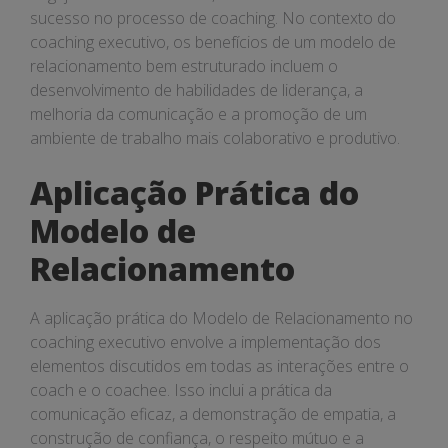
sucesso no processo de coaching. No contexto do
coaching executivo, os benefícios de um modelo de
relacionamento bem estruturado incluem o
desenvolvimento de habilidades de liderança, a
melhoria da comunicação e a promoção de um
ambiente de trabalho mais colaborativo e produtivo.
Aplicação Prática do
Modelo de
Relacionamento
A aplicação prática do Modelo de Relacionamento no
coaching executivo envolve a implementação dos
elementos discutidos em todas as interações entre o
coach e o coachee. Isso inclui a prática da
comunicação eficaz, a demonstração de empatia, a
construção de confiança, o respeito mútuo e a