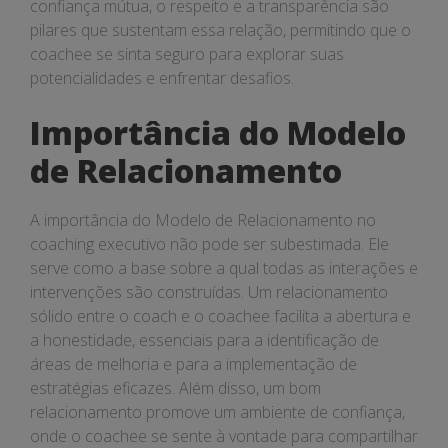
confiança mútua, o respeito e a transparência são
pilares que sustentam essa relação, permitindo que o
coachee se sinta seguro para explorar suas
potencialidades e enfrentar desafios.
Importância do Modelo
de Relacionamento
A importância do Modelo de Relacionamento no
coaching executivo não pode ser subestimada. Ele
serve como a base sobre a qual todas as interações e
intervenções são construídas. Um relacionamento
sólido entre o coach e o coachee facilita a abertura e
a honestidade, essenciais para a identificação de
áreas de melhoria e para a implementação de
estratégias eficazes. Além disso, um bom
relacionamento promove um ambiente de confiança,
onde o coachee se sente à vontade para compartilhar