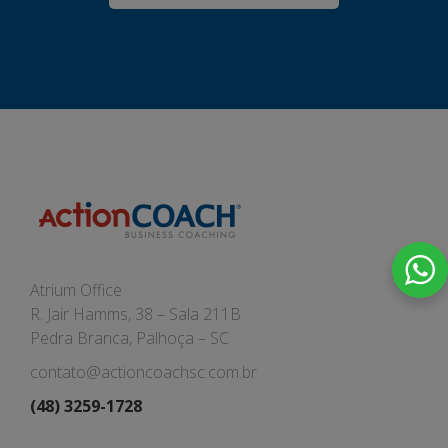
Atrium Office
R. Jair Hamms, 38 – Sala 211B
Pedra Branca, Palhoça – SC
contato@actioncoachsc.com.br
(48) 3259-1728