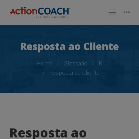
Resposta ao Cliente
Home
Glossário
R
Resposta ao Cliente
Resposta
Resposta ao