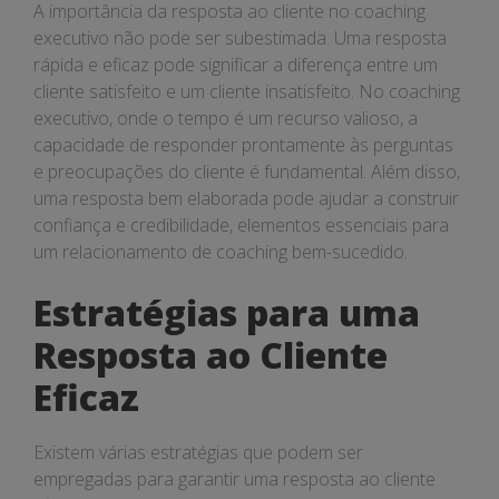
A importância da resposta ao cliente no coaching
executivo não pode ser subestimada. Uma resposta
rápida e eficaz pode significar a diferença entre um
cliente satisfeito e um cliente insatisfeito. No coaching
executivo, onde o tempo é um recurso valioso, a
capacidade de responder prontamente às perguntas
e preocupações do cliente é fundamental. Além disso,
uma resposta bem elaborada pode ajudar a construir
confiança e credibilidade, elementos essenciais para
um relacionamento de coaching bem-sucedido.
Estratégias para uma
Resposta ao Cliente
Eficaz
Existem várias estratégias que podem ser
empregadas para garantir uma resposta ao cliente