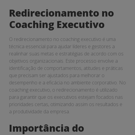
Redirecionamento no
Coaching Executivo
O redirecionamento no coaching executivo é uma
técnica essencial para ajudar líderes e gestores a
realinhar suas metas e estratégias de acordo com os
objetivos organizacionais. Este processo envolve a
identificação de comportamentos, atitudes e práticas
que precisam ser ajustados para melhorar o
desempenho e a eficácia no ambiente corporativo. No
coaching executivo, o redirecionamento é utilizado
para garantir que os executivos estejam focados nas
prioridades certas, otimizando assim os resultados e
a produtividade da empresa.
Importância do