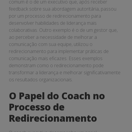
comum é o de um executivo que, após receber
feedback sobre sua abordagem autoritária, passou
por um processo de redirecionamento para
desenvolver habilidades de liderança mais
colaborativas. Outro exemplo é o de um gestor que,
ao perceber a necessidade de melhorar a
comunicação com sua equipe, utilizou o
redirecionamento para implementar práticas de
comunicação mais eficazes. Esses exemplos
demonstram como o redirecionamento pode
transformar a liderança e melhorar significativamente
os resultados organizacionais.
O Papel do Coach no
Processo de
Redirecionamento