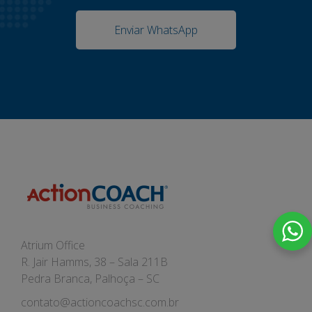
Enviar WhatsApp
Atrium Office
R. Jair Hamms, 38 – Sala 211B
Pedra Branca, Palhoça – SC
contato@actioncoachsc.com.br