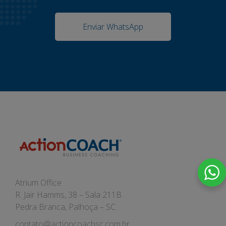
Enviar WhatsApp
Atrium Office
R. Jair Hamms, 38 – Sala 211B
Pedra Branca, Palhoça – SC
contato@actioncoachsc.com.br