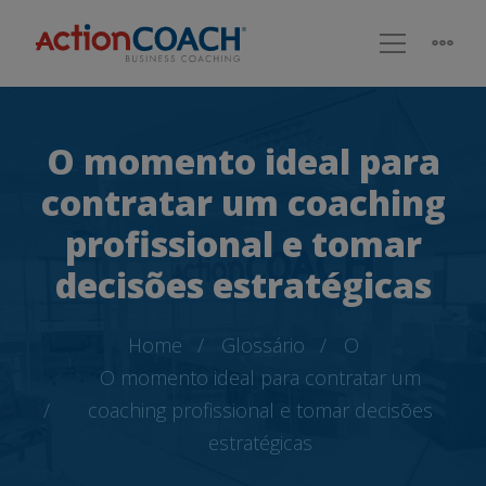
O momento ideal para
contratar um coaching
profissional e tomar
decisões estratégicas
Home
Glossário
O
O momento ideal para contratar um
coaching profissional e tomar decisões
estratégicas