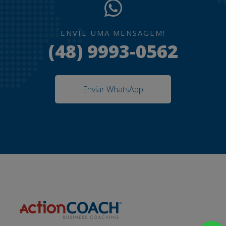
ENVIE UMA MENSAGEM!
(48) 9993-0562
Enviar WhatsApp