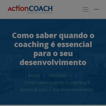
Como saber quando o
coaching é essencial
para o seu
desenvolvimento
Home
Glossário
C
Como saber quando o coaching é
essencial para o seu desenvolvimento