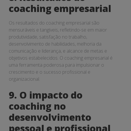
coaching empresarial
Os resultados do coaching empresarial são
mensuráveis e tangíveis, refletindo-se em maior
produtividade, satisfação no trabalho,
desenvolvimento de habilidades, melhoria da
comunicação e liderança, e alcance de metas e
objetivos estabelecidos. O coaching empresarial é
uma ferramenta poderosa para impulsionar o
crescimento e o sucesso profissional e
organizacional.
9. O impacto do
coaching no
desenvolvimento
pessoal e profissional