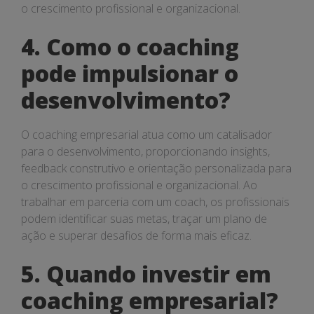
o crescimento profissional e organizacional.
4. Como o coaching
pode impulsionar o
desenvolvimento?
O coaching empresarial atua como um catalisador
para o desenvolvimento, proporcionando insights,
feedback construtivo e orientação personalizada para
o crescimento profissional e organizacional. Ao
trabalhar em parceria com um coach, os profissionais
podem identificar suas metas, traçar um plano de
ação e superar desafios de forma mais eficaz.
5. Quando investir em
coaching empresarial?