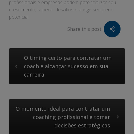
profissionais e empresas podem potencializar seu
crescimento, superar desafios e atingir seu pleno
potencial.
Share this post
O timing certo para contratar um
coach e alcançar sucesso em sua
carreira
O momento ideal para contratar um
coaching profissional e tomar
decisões estratégicas