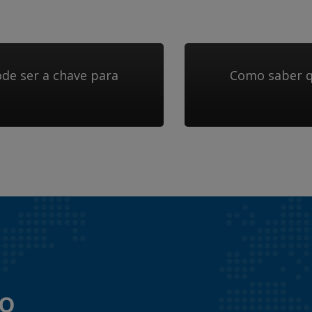
de ser a chave para
Como saber q
to