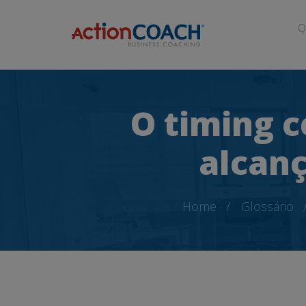
Q
O timing c
alcanç
Home
Glossário