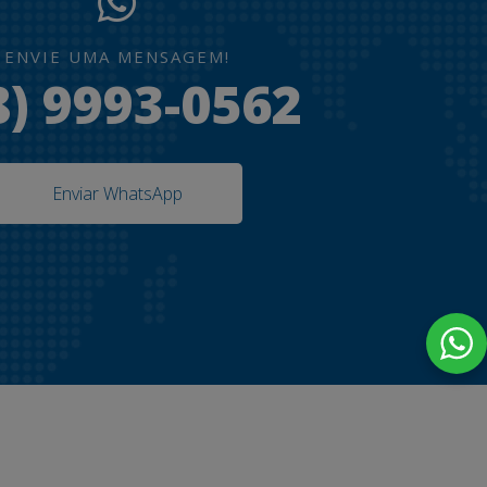
ENVIE UMA MENSAGEM!
8) 9993-0562
Enviar WhatsApp