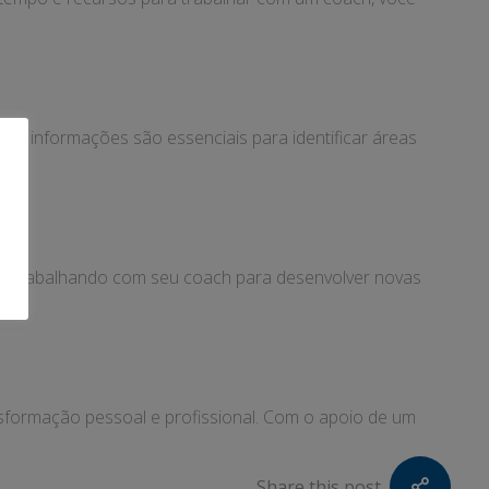
as informações são essenciais para identificar áreas
nue trabalhando com seu coach para desenvolver novas
sformação pessoal e profissional. Com o apoio de um
Share this post