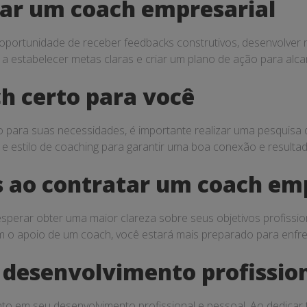
tar um coach empresarial
 oportunidade de receber feedbacks construtivos, desenvolver 
 a estabelecer metas claras e criar um plano de ação para alca
h certo para você
 para suas necessidades, é importante realizar uma pesquisa d
 e estilo de coaching para garantir uma boa conexão e resultad
 ao contratar um coach em
perar obter uma maior clareza sobre seus objetivos profission
 o apoio de um coach, você estará mais preparado para enfre
 desenvolvimento profissio
to em seu desenvolvimento profissional e pessoal. Ao dedicar