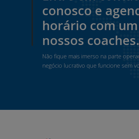
conosco e agen
horário com um
nossos coaches
Não fique mais imerso na parte opera
negócio lucrativo que funcione sem vo