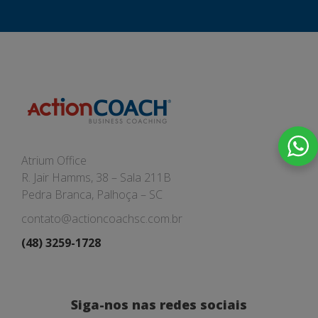
Atrium Office
R. Jair Hamms, 38 – Sala 211B
Pedra Branca, Palhoça – SC
contato@actioncoachsc.com.br
(48) 3259-1728
Siga-nos nas redes sociais