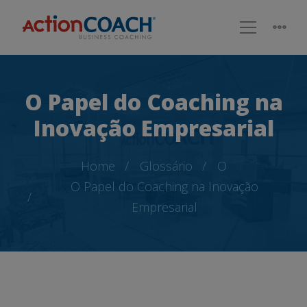
O Papel do Coaching na
Inovação Empresarial
Home
Glossário
O
O Papel do Coaching na Inovação
Empresarial