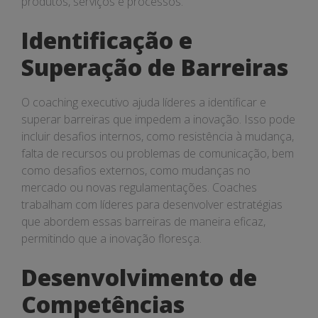
produtos, serviços e processos.
Identificação e
Superação de Barreiras
O coaching executivo ajuda líderes a identificar e
superar barreiras que impedem a inovação. Isso pode
incluir desafios internos, como resistência à mudança,
falta de recursos ou problemas de comunicação, bem
como desafios externos, como mudanças no
mercado ou novas regulamentações. Coaches
trabalham com líderes para desenvolver estratégias
que abordem essas barreiras de maneira eficaz,
permitindo que a inovação floresça.
Desenvolvimento de
Competências