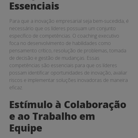
Essenciais
Para que a inovação empresarial seja bem-sucedida, é
necessário que os líderes possuam um conjunto
específico de competências. O coaching executivo
foca no desenvolvimento de habilidades como
pensamento crítico, resolução de problemas, tomada
de decisão e gestão de mudanças. Essas
competências são essenciais para que os líderes
possam identificar oportunidades de inovação, avaliar
riscos e implementar soluções inovadoras de maneira
eficaz.
Estímulo à Colaboração
e ao Trabalho em
Equipe