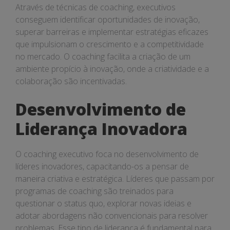
Através de técnicas de coaching, executivos
conseguem identificar oportunidades de inovação,
superar barreiras e implementar estratégias eficazes
que impulsionam o crescimento e a competitividade
no mercado. O coaching facilita a criação de um
ambiente propício à inovação, onde a criatividade e a
colaboração são incentivadas.
Desenvolvimento de
Liderança Inovadora
O coaching executivo foca no desenvolvimento de
líderes inovadores, capacitando-os a pensar de
maneira criativa e estratégica. Líderes que passam por
programas de coaching são treinados para
questionar o status quo, explorar novas ideias e
adotar abordagens não convencionais para resolver
problemas. Esse tipo de liderança é fundamental para