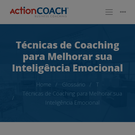
Técnicas de Coaching
para Melhorar sua
Inteligência Emocional
Home
Glossário
T
Técnicas de Coaching para Melhorar sua
Inteligência Emocional