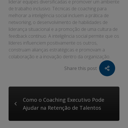
liderar equipes diversificadas e promover um ambiente
de trabalho inclusivo. Técnicas de coaching para
melhorar a inteligência social incluem a prática de
networking, o desenvolvimento de habilidades de
liderança situacional e a promoção de uma cultura de
feedback contínuo. A inteligência social permite que os
líderes influenciem positivamente os outros,
construam alianças estratégicas e promovam a
colaboração e a inovação dentro da organização.
Share this post
Como o Coaching Executivo Pode
Ajudar na Retenção de Talentos