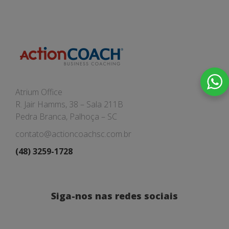
Atrium Office
R. Jair Hamms, 38 – Sala 211B
Pedra Branca, Palhoça – SC
contato@actioncoachsc.com.br
(48) 3259-1728
Siga-nos nas redes sociais