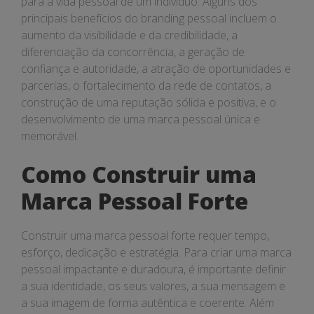
para a vida pessoal de um indivíduo. Alguns dos
principais benefícios do branding pessoal incluem o
aumento da visibilidade e da credibilidade, a
diferenciação da concorrência, a geração de
confiança e autoridade, a atração de oportunidades e
parcerias, o fortalecimento da rede de contatos, a
construção de uma reputação sólida e positiva, e o
desenvolvimento de uma marca pessoal única e
memorável.
Como Construir uma
Marca Pessoal Forte
Construir uma marca pessoal forte requer tempo,
esforço, dedicação e estratégia. Para criar uma marca
pessoal impactante e duradoura, é importante definir
a sua identidade, os seus valores, a sua mensagem e
a sua imagem de forma autêntica e coerente. Além