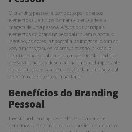
O branding pessoal é composto por diversos
elementos que juntos formam a identidade e a
imagem de uma pessoa. Alguns dos principais
elementos do branding pessoal incluem o nome, o
logotipo, as cores, a tipografia, as imagens, o tom de
voz, a mensagem, os valores, a missão, a visão, a
história, a personalidade e a autenticidade. Cada um
desses elementos desempenha um papel importante
na construção e na comunicação da marca pessoal
de forma consistente e impactante.
Benefícios do Branding
Pessoal
Investir no branding pessoal traz uma série de
benefícios tanto para a carreira profissional quanto