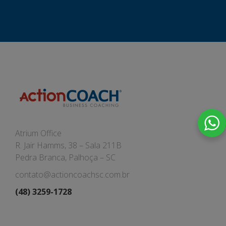
Atrium Office
R. Jair Hamms, 38 – Sala 211B
Pedra Branca, Palhoça – SC
contato@actioncoachsc.com.br
(48) 3259-1728