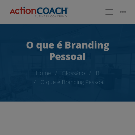
O que é Branding
Pessoal
Home
Glossário
B
O que é Branding Pessoal