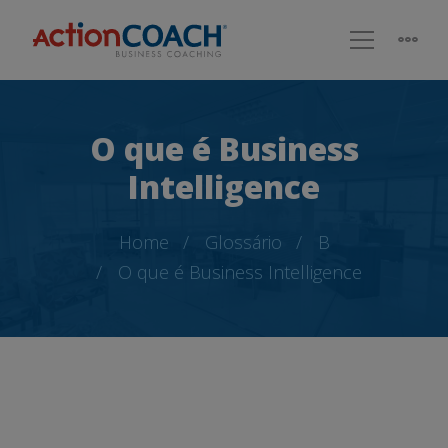
O que é Business
Intelligence
Home
Glossário
B
O que é Business Intelligence