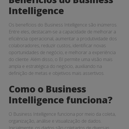
Intelligence
Os benefícios do Business Intelligence são inúmeros.
Entre eles, destacam-se a capacidade de melhorar a
eficiência operacional, aumentar a produtividade dos
colaboradores, reduzir custos, identificar novas
oportunidades de negócio, e melhorar a experiência
do cliente. Além disso, o BI permite uma visão mais
ampla e estratégica do negócio, auxiliando na
definição de metas e objetivos mais assertivos.
Como o Business
Intelligence funciona?
O Business Intelligence funciona por meio da coleta,
organização, análise e visualização de dados.
Inicialmente, os dados são coletados de diversas