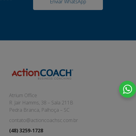
Enviar WhatsApp
Atrium Office
R. Jair Hamms, 38 – Sala 211B
Pedra Branca, Palhoça – SC
contato@actioncoachsc.com.br
(48) 3259-1728