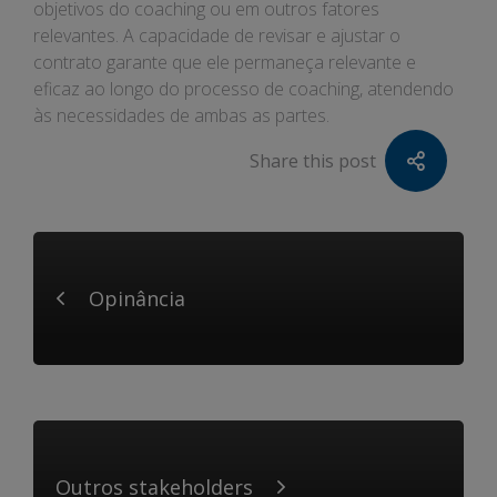
objetivos do coaching ou em outros fatores
relevantes. A capacidade de revisar e ajustar o
contrato garante que ele permaneça relevante e
eficaz ao longo do processo de coaching, atendendo
às necessidades de ambas as partes.
Share this post
Opinância
Outros stakeholders