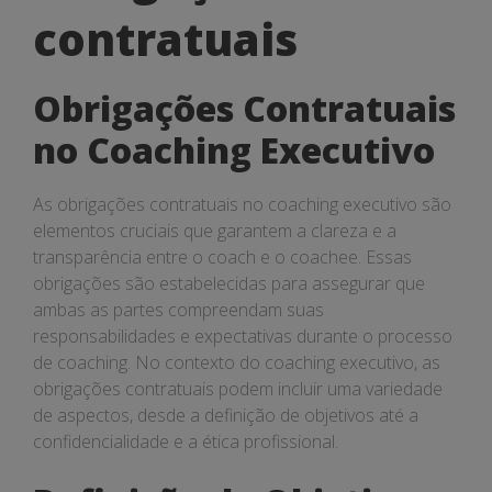
contratuais
contratuais
Obrigações Contratuais
no Coaching Executivo
As obrigações contratuais no coaching executivo são
elementos cruciais que garantem a clareza e a
transparência entre o coach e o coachee. Essas
obrigações são estabelecidas para assegurar que
ambas as partes compreendam suas
responsabilidades e expectativas durante o processo
de coaching. No contexto do coaching executivo, as
obrigações contratuais podem incluir uma variedade
de aspectos, desde a definição de objetivos até a
confidencialidade e a ética profissional.