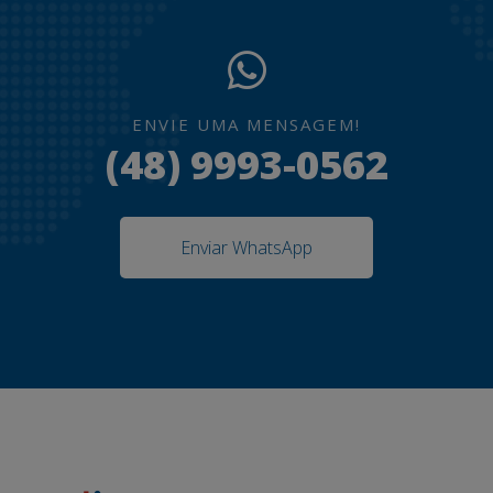
ENVIE UMA MENSAGEM!
(48) 9993-0562
Enviar WhatsApp