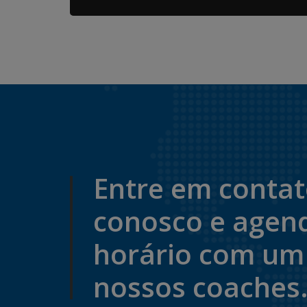
Entre em conta
conosco e agen
horário com um
nossos coaches