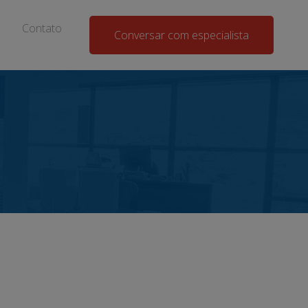
Contato
Conversar com especialista