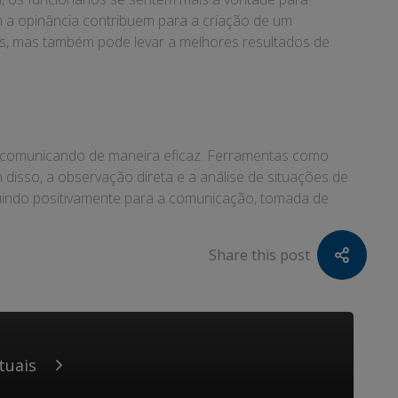
em a opinância contribuem para a criação de um
ios, mas também pode levar a melhores resultados de
se comunicando de maneira eficaz. Ferramentas como
disso, a observação direta e a análise de situações de
ibuindo positivamente para a comunicação, tomada de
Share this post
tuais