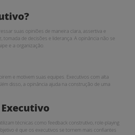
utivo?
essar suas opiniões de maneira clara, assertiva e
z, tomada de decisões e liderança. A opinância não se
ipe e a organização.
spirem e motivem suas equipes. Executivos com alta
lém disso, a opinância ajuda na construção de uma
 Executivo
lizam técnicas como feedback construtivo, role-playing
bjetivo é que os executivos se tornem mais confiantes