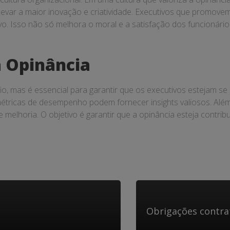
 levar a maior inovação e criatividade. Executivos que promov
ivo. Isso não só melhora o moral e a satisfação dos funcionár
a Opinância
fio, mas é essencial para garantir que os executivos estejam 
étricas de desempenho podem fornecer insights valiosos. Além 
 melhoria. O objetivo é garantir que a opinância esteja contr
Obrigações contra