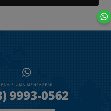
ENVIE UMA MENSAGEM!
8) 9993-0562