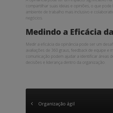
compartilhar suas ideias e opiniões, o que pode
ambiente de trabalho mais inclusivo e colaborat
negócios.
Medindo a Eficácia d
Medir a eficácia da opinância pode ser um desa
avaliações de 360 graus, feedback de equipe e m
comunicação podem ajudar a identificar áreas de
decisões e liderança dentro da organização.
Organização ágil