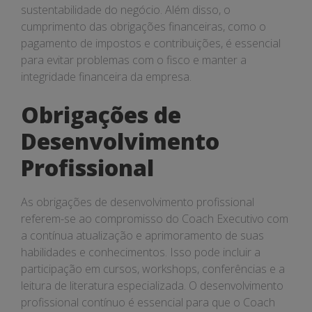
sustentabilidade do negócio. Além disso, o
cumprimento das obrigações financeiras, como o
pagamento de impostos e contribuições, é essencial
para evitar problemas com o fisco e manter a
integridade financeira da empresa.
Obrigações de
Desenvolvimento
Profissional
As obrigações de desenvolvimento profissional
referem-se ao compromisso do Coach Executivo com
a contínua atualização e aprimoramento de suas
habilidades e conhecimentos. Isso pode incluir a
participação em cursos, workshops, conferências e a
leitura de literatura especializada. O desenvolvimento
profissional contínuo é essencial para que o Coach