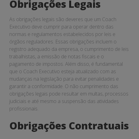
Obrigações Legais
As obrigações legais são deveres que um Coach
Executivo deve cumprir para operar dentro das
normas e regulamentos estabelecidos por leis e
órgãos reguladores. Essas obrigações incluem o
registro adequado da empresa, o cumprimento de leis
trabalhistas, a emissão de notas fiscais e o
pagamento de impostos. Além disso, é fundamental
que o Coach Executivo esteja atualizado com as
mudanças na legislação para evitar penalidades e
garantir a conformidade. O não cumprimento das
obrigações legais pode resultar em multas, processos
judiciais e até mesmo a suspensão das atividades
profissionais.
Obrigações Contratuais