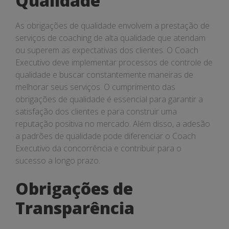
Qualidade
As obrigações de qualidade envolvem a prestação de
serviços de coaching de alta qualidade que atendam
ou superem as expectativas dos clientes. O Coach
Executivo deve implementar processos de controle de
qualidade e buscar constantemente maneiras de
melhorar seus serviços. O cumprimento das
obrigações de qualidade é essencial para garantir a
satisfação dos clientes e para construir uma
reputação positiva no mercado. Além disso, a adesão
a padrões de qualidade pode diferenciar o Coach
Executivo da concorrência e contribuir para o
sucesso a longo prazo.
Obrigações de
Transparência