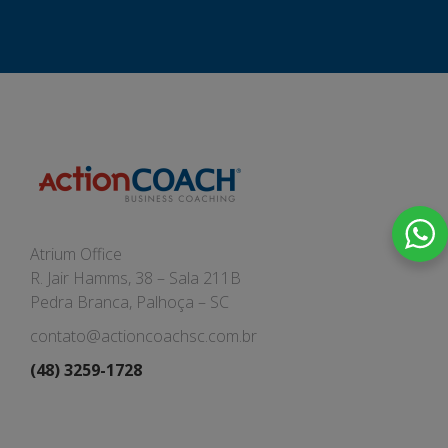
Atrium Office
R. Jair Hamms, 38 – Sala 211B
Pedra Branca, Palhoça – SC
contato@actioncoachsc.com.br
(48) 3259-1728