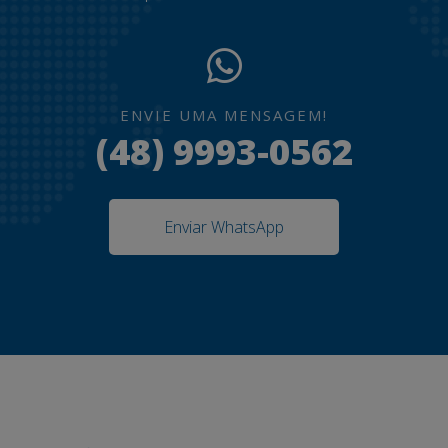
ENVIE UMA MENSAGEM!
(48) 9993-0562
Enviar WhatsApp