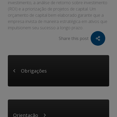
investimento, a análise de retorno sobre investimento
(ROI) e a priorização de projetos de capital. Um
orçamento de capital bem elaborado garante que a
empresa invista de maneira estratégica em ativos que
impulsionem seu sucesso a longo prazo.
Share this post
Obrigações
Orientação