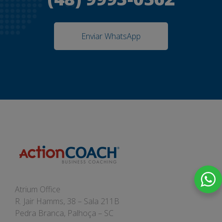
Enviar WhatsApp
Atrium Office
R. Jair Hamms, 38 – Sala 211B
Pedra Branca, Palhoça – SC