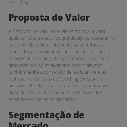
marketing.
Proposta de Valor
A Proposta de Valor é um elemento crucial para
qualquer coach executivo que deseja se destacar no
mercado. Ela define claramente os benefícios e
resultados que o cliente pode esperar ao contratar os
serviços de coaching. Uma proposta de valor bem
articulada não só atrai clientes potenciais, mas
também facilita a conversão de leads em vendas
efetivas. No contexto do Coaching Executivo, a
proposta de valor deve ser específica, mensurável e
alinhada com as necessidades e objetivos dos
executivos e líderes empresariais.
Segmentação de
Mercado