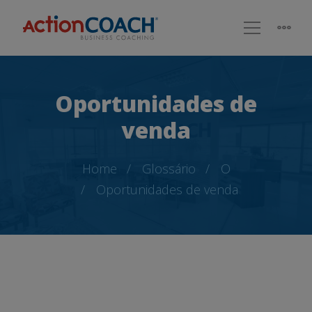
Oportunidades de
venda
Home
Glossário
O
Oportunidades de venda