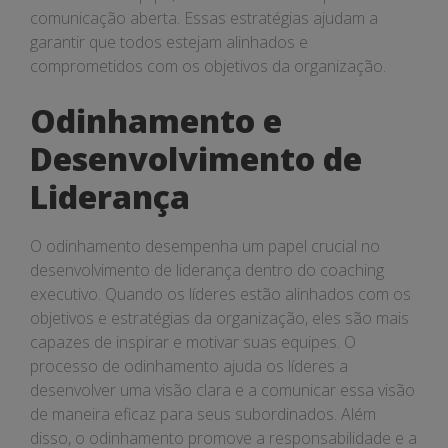
comunicação aberta. Essas estratégias ajudam a
garantir que todos estejam alinhados e
comprometidos com os objetivos da organização.
Odinhamento e
Desenvolvimento de
Liderança
O odinhamento desempenha um papel crucial no
desenvolvimento de liderança dentro do coaching
executivo. Quando os líderes estão alinhados com os
objetivos e estratégias da organização, eles são mais
capazes de inspirar e motivar suas equipes. O
processo de odinhamento ajuda os líderes a
desenvolver uma visão clara e a comunicar essa visão
de maneira eficaz para seus subordinados. Além
disso, o odinhamento promove a responsabilidade e a