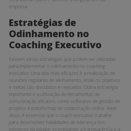
empresa.
Estratégias de
Odinhamento no
Coaching Executivo
Existem várias estratégias que podem ser utilizadas
para implementar o odinhamento no coaching
executivo. Uma das mais eficazes é a realização de
reuniões regulares de alinhamento, onde os objetivos
e metas são discutidos e revisados. Outra estratégia
importante é a utilização de ferramentas de
comunicação eficazes, como softwares de gestão de
projetos e plataformas de colaboração online. Além
disso, é essencial que o coach executivo trabalhe
para desenvolver habilidades de liderança nos
membros da equipe, incentivando a transparência e a