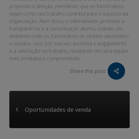
propósito e direção, permitindo que os funcionários
vejam como seu trabalho contribui para o sucesso da
organização. Além disso, o odinhamento promove a
transparência e a comunicação aberta, criando um
ambiente onde os funcionários se sentem valorizados
e ouvidos. Isso, por sua vez, aumenta o engajamento
e a satisfação no trabalho, resultando em uma equipe
mais produtiva e comprometida.
Share this post
Oportunidades de venda