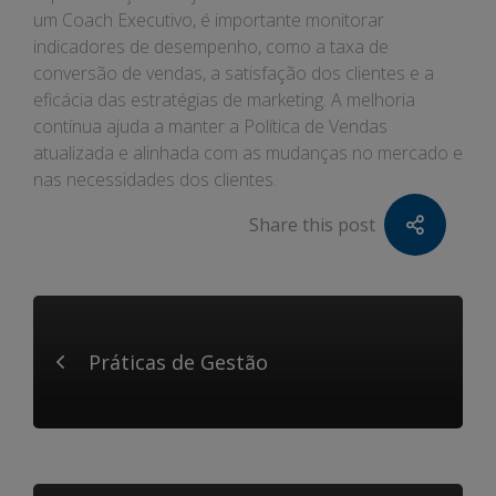
um Coach Executivo, é importante monitorar
indicadores de desempenho, como a taxa de
conversão de vendas, a satisfação dos clientes e a
eficácia das estratégias de marketing. A melhoria
contínua ajuda a manter a Política de Vendas
atualizada e alinhada com as mudanças no mercado e
nas necessidades dos clientes.
Share this post
Práticas de Gestão