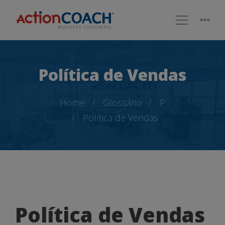
Política de Vendas
Home
Glossário
P
Política de Vendas
Política
Política de Vendas