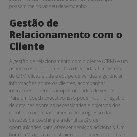
possam melhorar seu desempenho.
Gestão de
Relacionamento com o
Cliente
A gestão de relacionamento com o cliente (CRM) é um
aspecto essencial da Política de Vendas. Um sistema
de CRM eficaz ajuda a equipe de vendas a gerenciar
informações sobre os clientes, acompanhar
interações e identificar oportunidades de vendas.
Para um Coach Executivo, isso pode incluir o registro
de detalhes sobre as necessidades e objetivos dos
clientes, o acompanhamento do progresso das
sessões de coaching e a identificação de
oportunidades para oferecer serviços adicionais. Um
bom CRM ajuda a construir relacionamentos fortes e