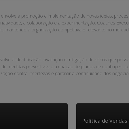
e envolve a promoção e implementação de novas ideias, proces
a criatividade, a colaboração e a experimentação. Coaches Exe
ção, mantendo a organização competitiva e relevante no mercad
volve a identificação, avaliação e mitigação de riscos que poss
 de medidas preventivas e a criação de planos de contingênci
ização contra incertezas e garantir a continuidade dos negócio
Política de Vendas