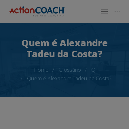
Quem é Alexandre
Tadeu da Costa?
Home
Glossário
Q
Quem é Alexandre Tadeu da Costa?