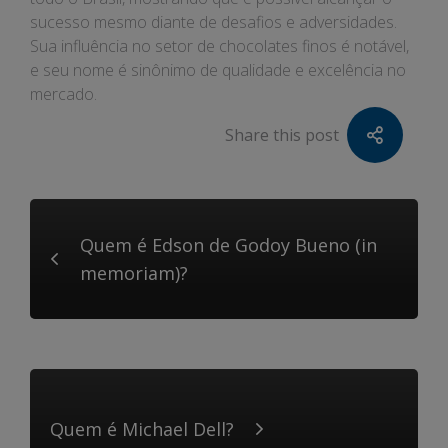
sucesso mesmo diante de desafios e adversidades.
Sua influência no setor de chocolates finos é notável,
e seu nome é sinônimo de qualidade e excelência no
mercado.
Share this post
Quem é Edson de Godoy Bueno (in
memoriam)?
Quem é Michael Dell?