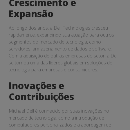
Crescimento e
Expansão
Ao longo dos anos, a Dell Technologies cresceu
rapidamente, expandindo sua atuação para outros
segmentos do mercado de tecnologia, como
servidores, armazenamento de dados e software.
Com a aquisição de outras empresas do setor, a Dell
se tornou uma das líderes globais em soluções de
tecnologia para empresas e consumidores.
Inovações e
Contribuições
Michael Dell é conhecido por suas inovações no
mercado de tecnologia, como a introdução de
computadores personalizados e a abordagem de