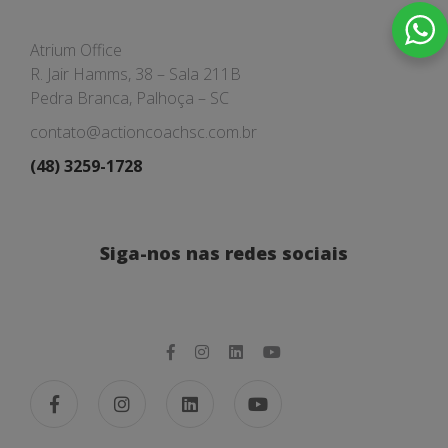
Atrium Office
R. Jair Hamms, 38 – Sala 211B
Pedra Branca, Palhoça – SC
contato@actioncoachsc.com.br
(48) 3259-1728
Siga-nos nas redes sociais