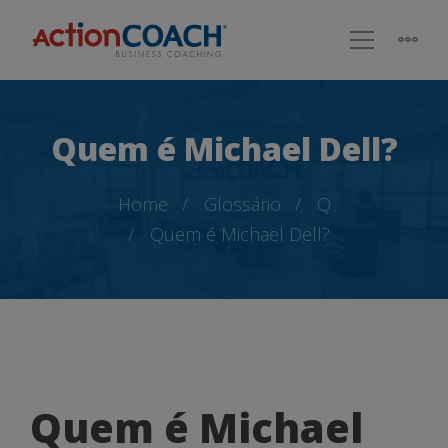
Quem é Michael Dell?
Home
Glossário
Q
Quem é Michael Dell?
Quem
Quem é Michael