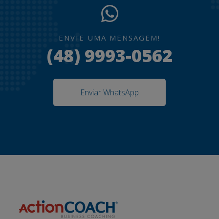
ENVIE UMA MENSAGEM!
(48) 9993-0562
Enviar WhatsApp