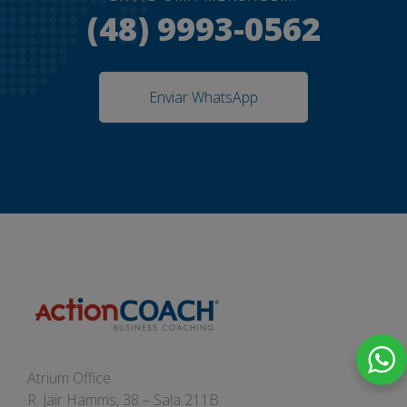
(48) 9993-0562
Enviar WhatsApp
Atrium Office
R. Jair Hamms, 38 – Sala 211B