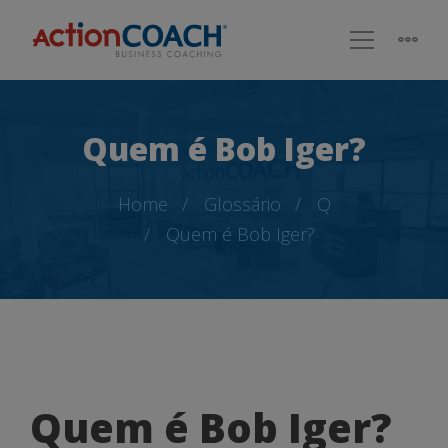
Quem é Bob Iger?
Home
Glossário
Q
Quem é Bob Iger?
Quem
Quem é Bob Iger?