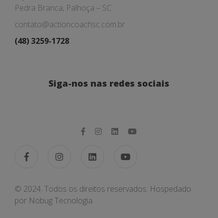
Pedra Branca, Palhoça – SC
contato@actioncoachsc.com.br
(48) 3259-1728
Siga-nos nas redes sociais
© 2024. Todos os direitos reservados. Hospedado
por
Nobug Tecnologia.