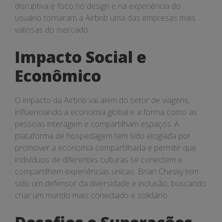
disruptiva e foco no design e na experiência do
usuário tornaram a Airbnb uma das empresas mais
valiosas do mercado.
Impacto Social e
Econômico
O impacto da Airbnb vai além do setor de viagens,
influenciando a economia global e a forma como as
pessoas interagem e compartilham espaços. A
plataforma de hospedagem tem sido elogiada por
promover a economia compartilhada e permitir que
indivíduos de diferentes culturas se conectem e
compartilhem experiências únicas. Brian Chesky tem
sido um defensor da diversidade e inclusão, buscando
criar um mundo mais conectado e solidário.