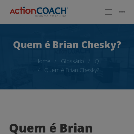
Quem é Brian Chesky?
Home
Glossário
Q
Quem é Brian Chesky?
Quem
Quem é Brian