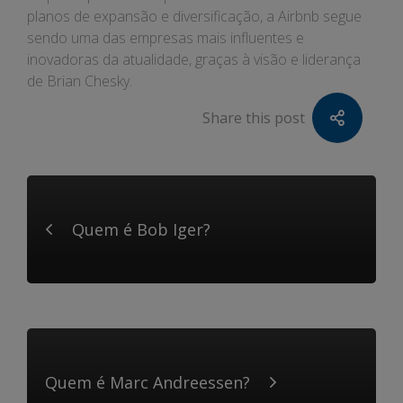
planos de expansão e diversificação, a Airbnb segue
sendo uma das empresas mais influentes e
inovadoras da atualidade, graças à visão e liderança
de Brian Chesky.
Share this post
Quem é Bob Iger?
Quem é Marc Andreessen?