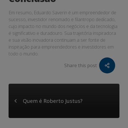
Em resumo, Eduardo Saverin é um empreendedor de
sucesso, investidor renomado e filantropo dedicado,
cujo impacto no mundo dos negócios e da tecnologia
é significativo e duradouro. Sua trajetória inspiradora
e sua visão inovadora continuam a ser fonte de
inspiração para empreendedores e investidores em
todo o mundo.
Share this post
Quem é Roberto Justus?