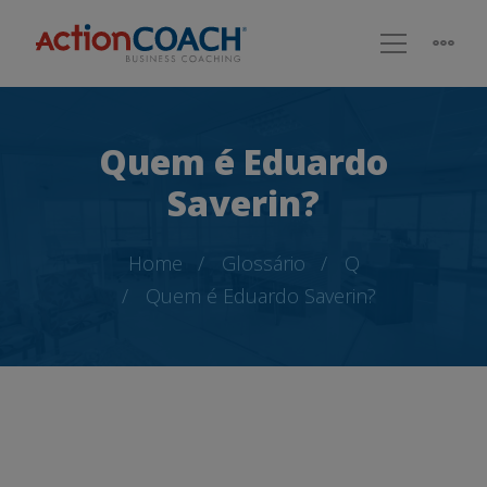
Quem é Eduardo
Saverin?
Home
Glossário
Q
Quem é Eduardo Saverin?