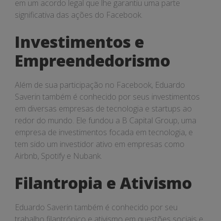
em um acordo legal que lhe garantiu uma parte
significativa das ações do Facebook.
Investimentos e
Empreendedorismo
Além de sua participação no Facebook, Eduardo
Saverin também é conhecido por seus investimentos
em diversas empresas de tecnologia e startups ao
redor do mundo. Ele fundou a B Capital Group, uma
empresa de investimentos focada em tecnologia, e
tem sido um investidor ativo em empresas como
Airbnb, Spotify e Nubank.
Filantropia e Ativismo
Eduardo Saverin também é conhecido por seu
trabalho filantrópico e ativismo em questões sociais e