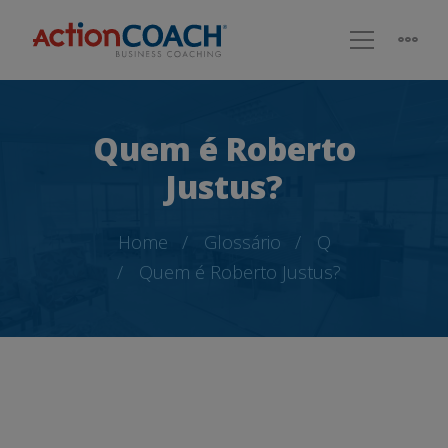
Quem é Roberto
Justus?
Home
Glossário
Q
Quem é Roberto Justus?