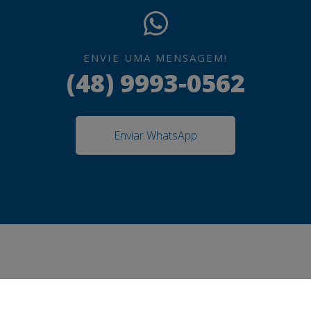
ENVIE UMA MENSAGEM!
(48) 9993-0562
Enviar WhatsApp