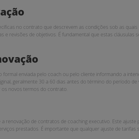
vação
cíficas no contrato que descrevem as condições sob as quais
ifas e revisões de objetivos. É fundamental que estas cláusulas 
enovação
formal enviada pelo coach ou pelo cliente informando a intenç
ginal, geralmente 30 a 60 dias antes do término do período de 
r os novos termos do contrato.
e a renovação de contratos de coaching executivo. Este ajust
rviços prestados. É importante que qualquer ajuste de tarifas