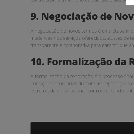
9. Negociação de No
A negociação de novos termos é uma etapa impo
mudanças nos serviços oferecidos, ajustes de ta
transparente e colaborativa para garantir que a
10. Formalização da
A formalização da renovação é o processo final 
condições acordados durante as negociações e 
estruturada e profissional, com um entendimento