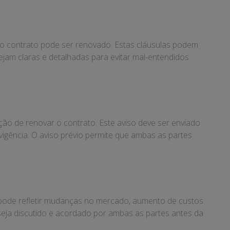
 o contrato pode ser renovado. Estas cláusulas podem
sejam claras e detalhadas para evitar mal-entendidos
ão de renovar o contrato. Este aviso deve ser enviado
vigência. O aviso prévio permite que ambas as partes
e pode refletir mudanças no mercado, aumento de custos
 seja discutido e acordado por ambas as partes antes da