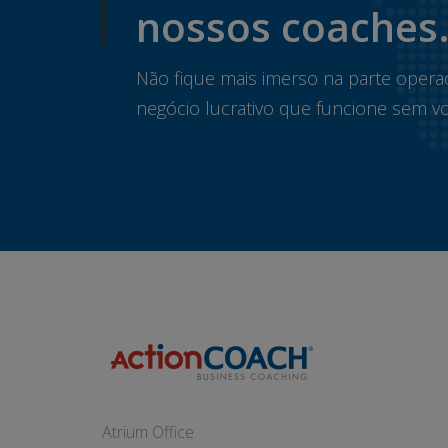
nossos coaches
Não fique mais imerso na parte opera
negócio lucrativo que funcione sem vo
Atrium Office