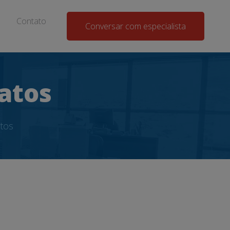
Contato
Conversar com especialista
atos
tos