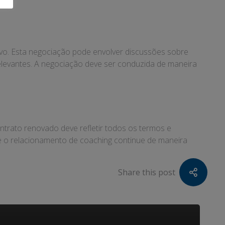
vo. Esta negociação pode envolver discussões sobre
relevantes. A negociação deve ser conduzida de maneira
ntrato renovado deve refletir todos os termos e
e o relacionamento de coaching continue de maneira
Share this post