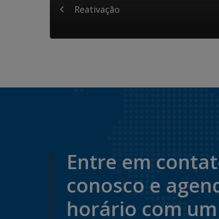
Reativação
Entre em conta
conosco e agen
horário com um