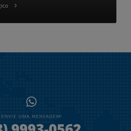
gico
ENVIE UMA MENSAGEM!
8) 9993-0562