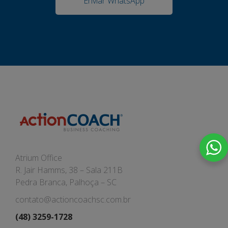
Enviar WhatsApp
Atrium Office
R. Jair Hamms, 38 – Sala 211B
Pedra Branca, Palhoça – SC
contato@actioncoachsc.com.br
(48) 3259-1728