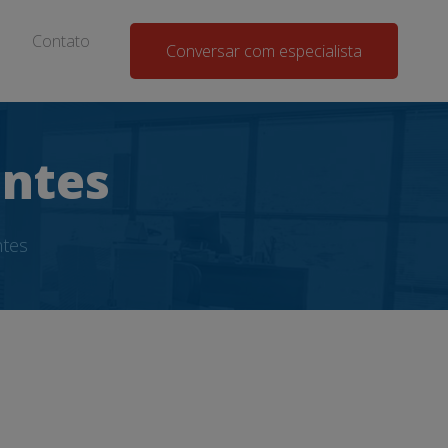
Contato
Conversar com especialista
entes
ntes