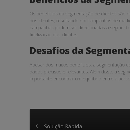
Os benefícios da segmentação de clientes são
dos clientes, resultando em campanhas de marke
campanhas podem ser direcionadas a segmentos 
fidelização dos clientes.
Desafios da Segmenta
Apesar dos muitos benefícios, a segmentação de 
dados precisos e relevantes. Além disso, a seg
importante encontrar um equilíbrio entre a perso
Solução Rápida