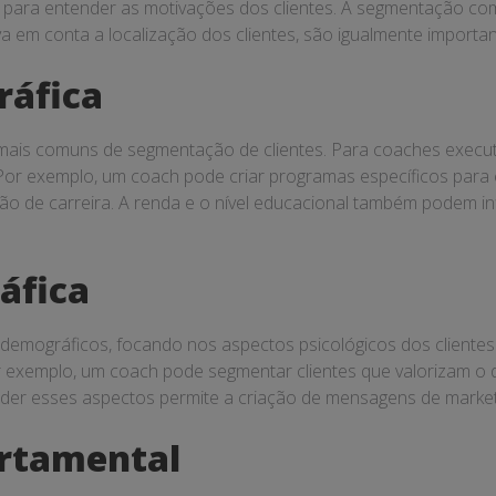
ais para entender as motivações dos clientes. A segmentação 
a em conta a localização dos clientes, são igualmente importan
áfica
is comuns de segmentação de clientes. Para coaches executi
 Por exemplo, um coach pode criar programas específicos para
ão de carreira. A renda e o nível educacional também podem in
áfica
emográficos, focando nos aspectos psicológicos dos clientes. 
 Por exemplo, um coach pode segmentar clientes que valorizam o
nder esses aspectos permite a criação de mensagens de marketi
rtamental