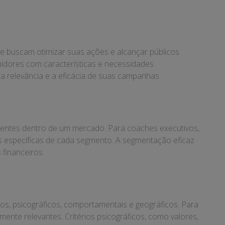
ue buscam otimizar suas ações e alcançar públicos
idores com características e necessidades
relevância e a eficácia de suas campanhas.
clientes dentro de um mercado. Para coaches executivos,
es específicas de cada segmento. A segmentação eficaz
 financeiros.
os, psicográficos, comportamentais e geográficos. Para
ente relevantes. Critérios psicográficos, como valores,