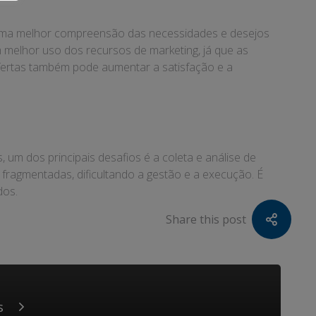
 uma melhor compreensão das necessidades e desejos
 melhor uso dos recursos de marketing, já que as
fertas também pode aumentar a satisfação e a
um dos principais desafios é a coleta e análise de
fragmentadas, dificultando a gestão e a execução. É
dos.
Share this post
s