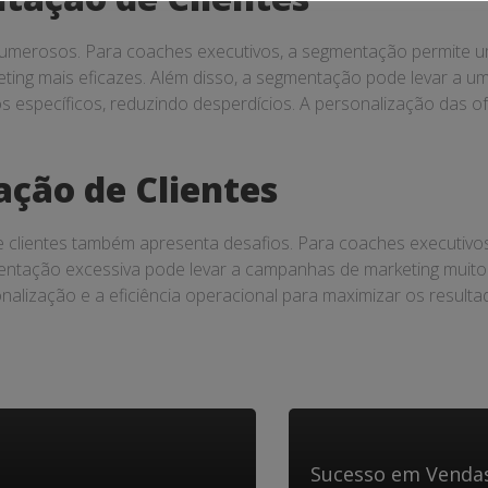
 numerosos. Para coaches executivos, a segmentação permite
ting mais eficazes. Além disso, a segmentação pode levar a um
específicos, reduzindo desperdícios. A personalização das o
ção de Clientes
clientes também apresenta desafios. Para coaches executivos, 
mentação excessiva pode levar a campanhas de marketing muito 
nalização e a eficiência operacional para maximizar os resulta
Sucesso em Venda