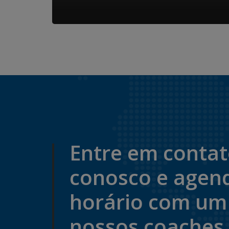
Entre em conta
conosco e agen
horário com um
nossos coaches