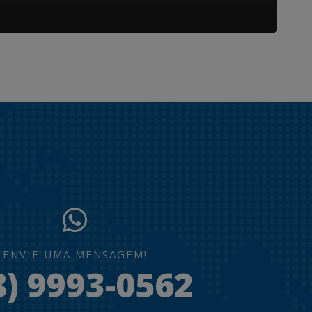
ENVIE UMA MENSAGEM!
8) 9993-0562