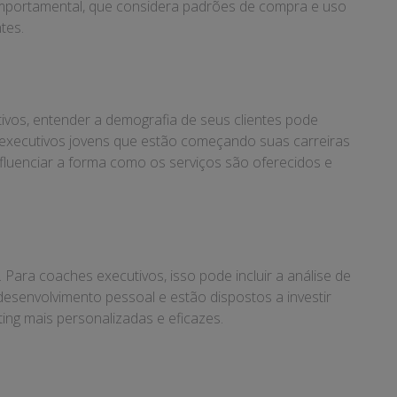
comportamental, que considera padrões de compra e uso
tes.
vos, entender a demografia de seus clientes pode
 executivos jovens que estão começando suas carreiras
fluenciar a forma como os serviços são oferecidos e
Para coaches executivos, isso pode incluir a análise de
 desenvolvimento pessoal e estão dispostos a investir
ng mais personalizadas e eficazes.