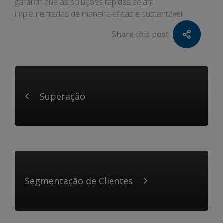
garantir que as soluções rápidas sejam
implementadas de maneira eficaz e sustentável.
Share this post
Superação
Segmentação de Clientes