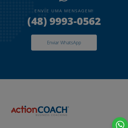
ENVIE UMA MENSAGEM!
(48) 9993-0562
Enviar WhatsApp