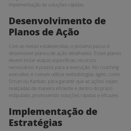
implementação de soluções rápidas.
Desenvolvimento de
Planos de Ação
Com as metas estabelecidas, o próximo passo é
desenvolver planos de ação detalhados. Esses planos
devem incluir etapas específicas, recursos
necessários e prazos para a execução. No coaching
executivo, é comum utilizar metodologias ágeis, como
Scrum ou Kanban, para garantir que as ações sejam
realizadas de maneira eficiente e dentro do prazo
estipulado, promovendo soluções rápidas e eficazes.
Implementação de
Estratégias