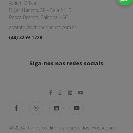
Atrium Office
R. Jair Hamms, 38 – Sala 211B
Pedra Branca, Palhoça – SC
contato@actioncoachsc.com.br
(48) 3259-1728
Siga-nos nas redes sociais
© 2024. Todos os direitos reservados. Hospedado