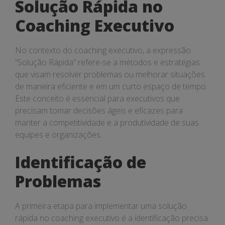
Solução Rápida no
Coaching Executivo
No contexto do coaching executivo, a expressão
“Solução Rápida” refere-se a métodos e estratégias
que visam resolver problemas ou melhorar situações
de maneira eficiente e em um curto espaço de tempo.
Este conceito é essencial para executivos que
precisam tomar decisões ágeis e eficazes para
manter a competitividade e a produtividade de suas
equipes e organizações.
Identificação de
Problemas
A primeira etapa para implementar uma solução
rápida no coaching executivo é a identificação precisa