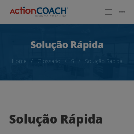
Solução Rápida
Home
Glossário
S
Solução Rápida
Solução
Solução Rápida
Rápida