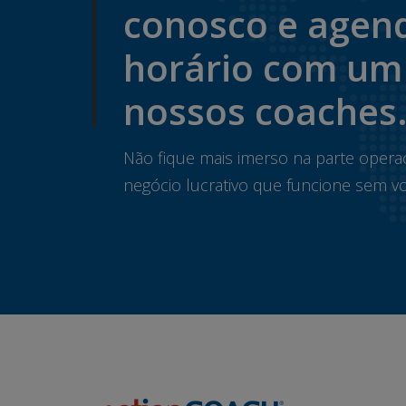
conosco e agen
horário com um
nossos coaches
Não fique mais imerso na parte opera
negócio lucrativo que funcione sem vo