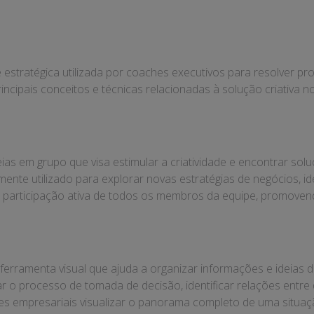
 estratégica utilizada por coaches executivos para resolver 
principais conceitos e técnicas relacionadas à solução criativa 
ias em grupo que visa estimular a criatividade e encontrar so
mente utilizado para explorar novas estratégias de negócios, i
 a participação ativa de todos os membros da equipe, promoven
rramenta visual que ajuda a organizar informações e ideias 
itar o processo de tomada de decisão, identificar relações ent
íderes empresariais visualizar o panorama completo de uma sit