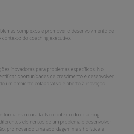
problemas complexos e promover o desenvolvimento de
no contexto do coaching executivo.
luções inovadoras para problemas específicos. No
dentificar oportunidades de crescimento e desenvolver
do um ambiente colaborativo e aberto à inovação.
de forma estruturada. No contexto do coaching
re diferentes elementos de um problema e desenvolver
uação, promovendo uma abordagem mais holística e