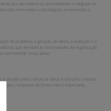
iativas que aproveitem as oportunidades e mitiguem as
r decisões informadas e estratégicas, promovendo o
ação do problema, a geração de ideias, a avaliação e a
inovadoras que atendam às necessidades da organização.
a experimentar novas ideias.
g é utilizado para comunicar ideias e soluções criativas
mensagens complexas de forma clara e impactante,