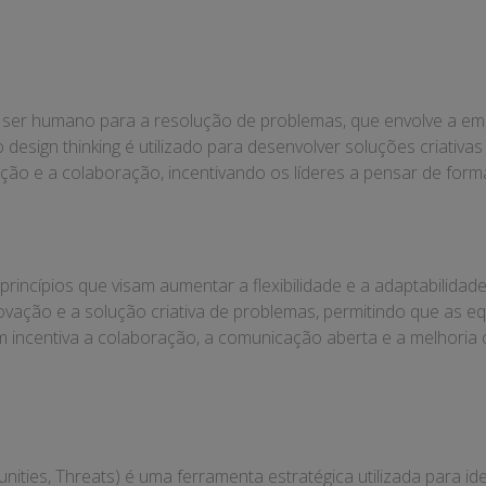
ser humano para a resolução de problemas, que envolve a empa
o design thinking é utilizado para desenvolver soluções criati
ão e a colaboração, incentivando os líderes a pensar de forma
princípios que visam aumentar a flexibilidade e a adaptabilidad
inovação e a solução criativa de problemas, permitindo que a
incentiva a colaboração, a comunicação aberta e a melhoria co
ties, Threats) é uma ferramenta estratégica utilizada para ide