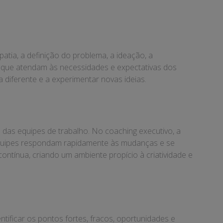
tia, a definição do problema, a ideação, a
vas que atendam às necessidades e expectativas dos
 diferente e a experimentar novas ideias.
e das equipes de trabalho. No coaching executivo, a
s equipes respondam rapidamente às mudanças e se
ntínua, criando um ambiente propício à criatividade e
ntificar os pontos fortes, fracos, oportunidades e