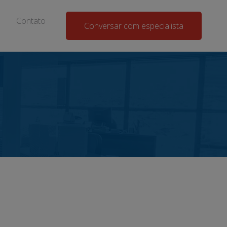
Contato
Conversar com especialista
a