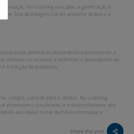
 motivação. No coaching executivo, a gamificação é
 equipe. Esta abordagem cria um ambiente dinâmico e
anizacionais, eliminando desperdícios e promovendo a
as que otimizem os recursos e melhorem o desempenho da
e e à solução de problemas.
res, colegas, subordinados e clientes. No coaching
vas que promovam o crescimento e o desenvolvimento dos
itindo aos líderes tomar decisões informadas e
Share this post