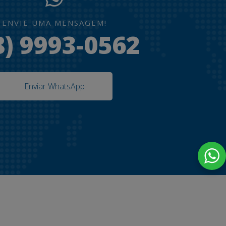
ENVIE UMA MENSAGEM!
8) 9993-0562
Enviar WhatsApp