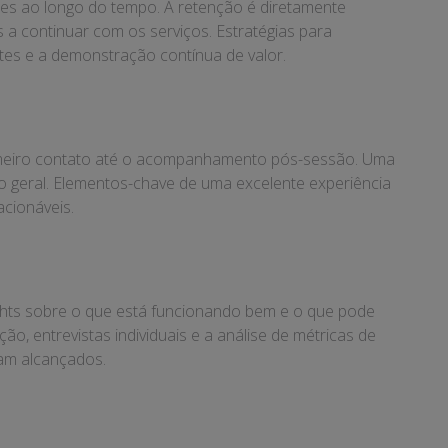
ntes ao longo do tempo. A retenção é diretamente
 a continuar com os serviços. Estratégias para
tes e a demonstração contínua de valor.
primeiro contato até o acompanhamento pós-sessão. Uma
ção geral. Elementos-chave de uma excelente experiência
acionáveis.
sights sobre o que está funcionando bem e o que pode
, entrevistas individuais e a análise de métricas de
jam alcançados.