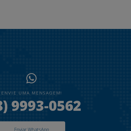
ENVIE UMA MENSAGEM!
8) 9993-0562
Enviar WhatsApp