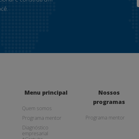
cê.
Menu principal
Nossos
programas
Quem somos
Programa mentor
Programa mentor
Diagnóstico
empresarial