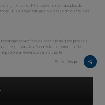
coaching executivo, KPIs podem incluir medidas de
itorar KPIs é essencial para o sucesso do cliente, pois
stâncias específicas de cada cliente. Esta prática é
lizadas. A personalização envolve a compreensão
impacto e a relevância para o cliente.
Share this post