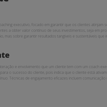
oaching executivo, focado em garantir que os clientes atinjam 
ientes a obter valor contínuo de seus investimentos, seja em p
o, mas sobre garantir resultados tangíveis e sustentáveis que
nte
 interação e envolvimento que um cliente tem com um coach ex
 para o sucesso do cliente, pois indica que o cliente está ativ
tínuo. Técnicas de engajamento eficazes incluem comunicação