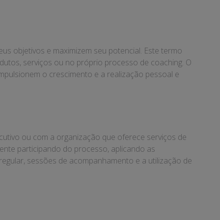
seus objetivos e maximizem seu potencial. Este termo
rodutos, serviços ou no próprio processo de coaching. O
 impulsionem o crescimento e a realização pessoal e
ecutivo ou com a organização que oferece serviços de
amente participando do processo, aplicando as
 regular, sessões de acompanhamento e a utilização de