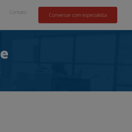
Contato
Conversar com especialista
te
e