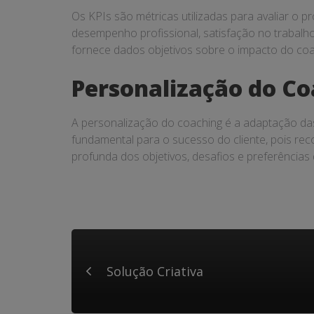
Os KPIs são métricas utilizadas para avaliar o 
desempenho profissional, satisfação no trabalho, 
fornece dados objetivos sobre o impacto do coa
Personalização do C
A personalização do coaching é a adaptação das 
fundamental para o sucesso do cliente, pois re
profunda dos objetivos, desafios e preferências 
Solução Criativa