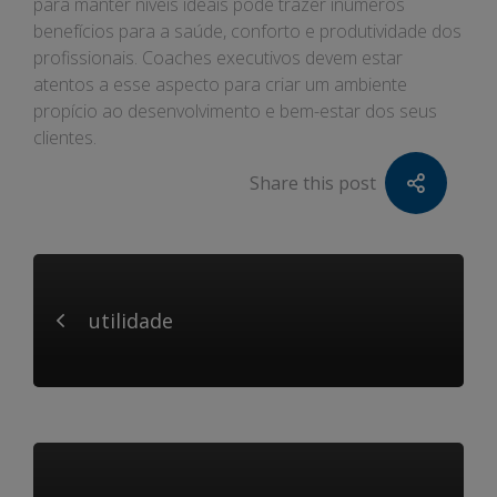
para manter níveis ideais pode trazer inúmeros
benefícios para a saúde, conforto e produtividade dos
profissionais. Coaches executivos devem estar
atentos a esse aspecto para criar um ambiente
propício ao desenvolvimento e bem-estar dos seus
clientes.
Share this post
utilidade