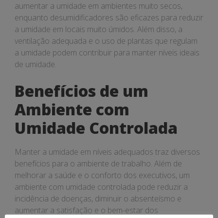
aumentar a umidade em ambientes muito secos,
enquanto desumidificadores são eficazes para reduzir
a umidade em locais muito úmidos. Além disso, a
ventilação adequada e o uso de plantas que regulam
a umidade podem contribuir para manter níveis ideais
de umidade.
Benefícios de um
Ambiente com
Umidade Controlada
Manter a umidade em níveis adequados traz diversos
benefícios para o ambiente de trabalho. Além de
melhorar a saúde e o conforto dos executivos, um
ambiente com umidade controlada pode reduzir a
incidência de doenças, diminuir o absenteísmo e
aumentar a satisfação e o bem-estar dos