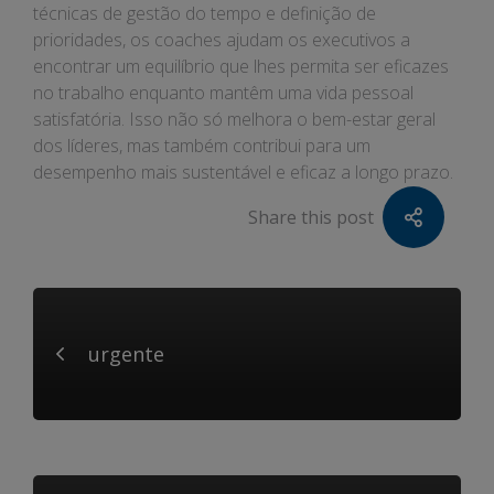
técnicas de gestão do tempo e definição de
prioridades, os coaches ajudam os executivos a
encontrar um equilíbrio que lhes permita ser eficazes
no trabalho enquanto mantêm uma vida pessoal
satisfatória. Isso não só melhora o bem-estar geral
dos líderes, mas também contribui para um
desempenho mais sustentável e eficaz a longo prazo.
Share this post
urgente