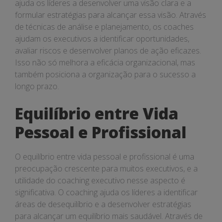
ajuda os líderes a desenvolver uma visão clara e a
formular estratégias para alcançar essa visão. Através
de técnicas de análise e planejamento, os coaches
ajudam os executivos a identificar oportunidades,
avaliar riscos e desenvolver planos de ação eficazes.
Isso não só melhora a eficácia organizacional, mas
também posiciona a organização para o sucesso a
longo prazo.
Equilíbrio entre Vida
Pessoal e Profissional
O equilíbrio entre vida pessoal e profissional é uma
preocupação crescente para muitos executivos, e a
utilidade do coaching executivo nesse aspecto é
significativa. O coaching ajuda os líderes a identificar
áreas de desequilíbrio e a desenvolver estratégias
para alcançar um equilíbrio mais saudável. Através de