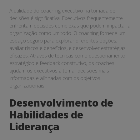
A utilidade do coaching executivo na tomada de
decisões é significativa. Executivos frequentemente
enfrentam decisões complexas que podem impactar a
organização como um todo. O coaching fornece um
espaço seguro para explorar diferentes opções,
avaliar riscos e benefícios, e desenvolver estratégias
eficazes. Através de técnicas como questionamento
estratégico e feedback construtivo, os coaches
ajudam os executivos a tomar decisões mais
informadas e alinhadas com os objetivos
organizacionais.
Desenvolvimento de
Habilidades de
Liderança