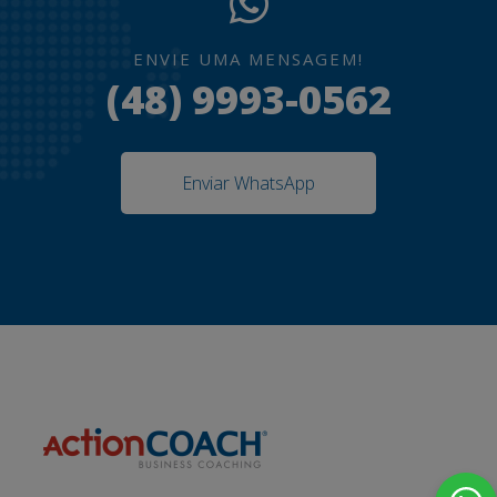
ENVIE UMA MENSAGEM!
(48) 9993-0562
Enviar WhatsApp