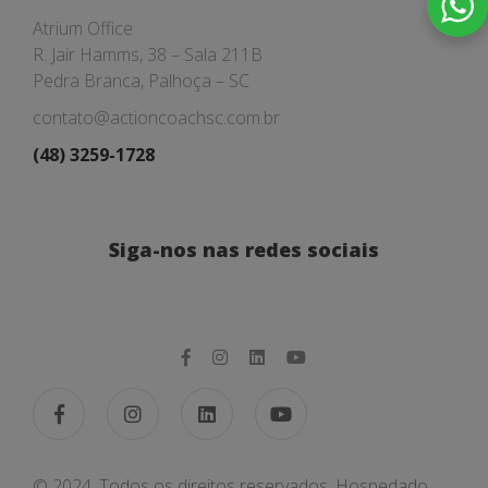
Atrium Office
R. Jair Hamms, 38 – Sala 211B
Pedra Branca, Palhoça – SC
contato@actioncoachsc.com.br
(48) 3259-1728
Siga-nos nas redes sociais
© 2024. Todos os direitos reservados. Hospedado