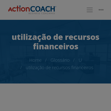
utilização de recursos
financeiros
Home
Glossário
U
utilização de recursos financeiros