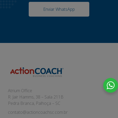
Enviar WhatsApp
Atrium Office
R. Jair Hamms, 38 – Sala 211B
Pedra Branca, Palhoça – SC
contato@actioncoachsc.com.br